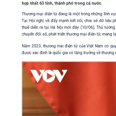
hợp nhất 63 tỉnh, thành phố trong cả nước.
Thương mại điện tử đang là một trong những lĩnh vực 
Tại Hội nghị về đẩy mạnh kết nối, chia sẻ dữ liệu p
thuế diễn ra tại Hà Nội mới đây (10/06), Thủ tướn
chuyển đổi số, phát triển thương mại điện tử, mang lại
Năm 2023, thương mai điện tử của Việt Nam có qu
được xác định là quốc gia có tăng trưởng về thương