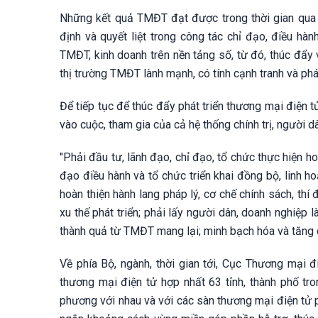
Những kết quả TMĐT đạt được trong thời gian qua l
định và quyết liệt trong công tác chỉ đạo, điều h
TMĐT, kinh doanh trên nền tảng số, từ đó, thúc đẩ
thị trường TMĐT lành mạnh, có tính cạnh tranh và phá
Để tiếp tục để thúc đẩy phát triển thương mại điện 
vào cuộc, tham gia của cả hệ thống chính trị, người 
"Phải đầu tư, lãnh đạo, chỉ đạo, tổ chức thực hiện hoà
đạo điều hành và tổ chức triển khai đồng bộ, linh h
hoàn thiện hành lang pháp lý, cơ chế chính sách, th
xu thế phát triển; phải lấy người dân, doanh nghiệp
thành quả từ TMĐT mang lại; minh bạch hóa và tăng 
Về phía Bộ, ngành, thời gian tới, Cục Thương mại 
thương mại điện tử hợp nhất 63 tỉnh, thành phố tro
phương với nhau và với các sàn thương mại điện tử p