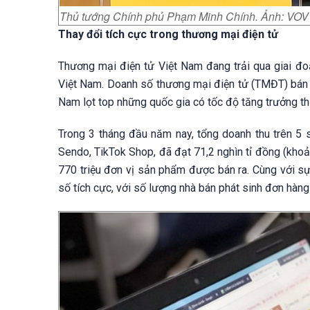
Thủ tướng Chính phủ Phạm Minh Chính. Ảnh: VOV
Thay đổi tích cực trong thương mại điện tử
Thương mại điện tử Việt Nam đang trải qua giai đo
Việt Nam. Doanh số thương mại điện tử (TMĐT) bán 
Nam lọt top những quốc gia có tốc độ tăng trưởng th
Trong 3 tháng đầu năm nay, tổng doanh thu trên 5 s
Sendo, TikTok Shop, đã đạt 71,2 nghìn tỉ đồng (khoả
770 triệu đơn vị sản phẩm được bán ra. Cùng với sự
số tích cực, với số lượng nhà bán phát sinh đơn hàn