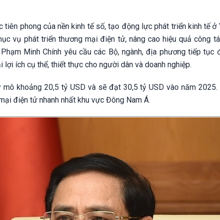
tiên phong của nền kinh tế số, tạo động lực phát triển kinh tế ở
hục vụ phát triển thương mại điện tử, nâng cao hiệu quả công tá
g Phạm Minh Chính yêu cầu các Bộ, ngành, địa phương tiếp tục
 lợi ích cụ thể, thiết thực cho người dân và doanh nghiệp.
y mô khoảng 20,5 tỷ USD và sẽ đạt 30,5 tỷ USD vào năm 2025.
 mại điện tử nhanh nhất khu vực Đông Nam Á.