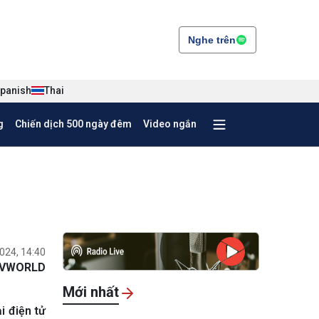
Nghe trên
panish
Thai
g
Chiến dịch 500 ngày đêm
Video ngắn
024, 14:40
VWORLD
Mới nhất
i điện tử