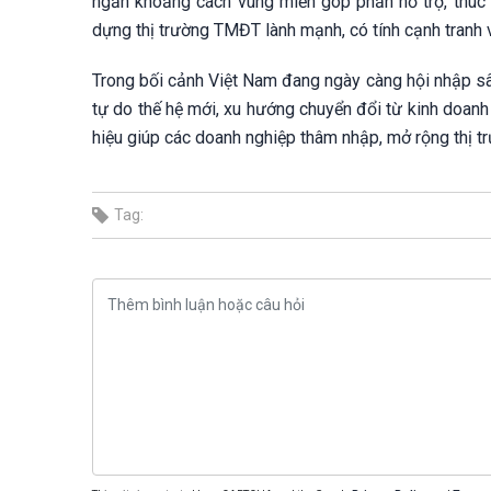
ngắn khoảng cách vùng miền góp phần hỗ trợ, thúc
dựng thị trường TMĐT lành mạnh, có tính cạnh tranh v
Trong bối cảnh Việt Nam đang ngày càng hội nhập sâu 
tự do thế hệ mới, xu hướng chuyển đổi từ kinh doanh
hiệu giúp các doanh nghiệp thâm nhập, mở rộng thị t
Tag: