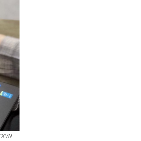
 TTXVN