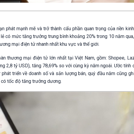
ạn phát mạnh mẽ và trở thành cấu phần quan trọng của nền kinh 
lẻ có mức tăng trưởng trung bình khoảng 20% trong 10 năm qua,
ương mại điện tử nhanh nhất khu vực và thế giới.
àn thương mại điện tử lớn nhất tại Việt Nam, gồm: Shopee, Laza
ng 2,8 tỷ USD), tăng 78,69% so với cùng kỳ năm ngoái. Ước tính 
 phát triển về doanh số và sản lượng bán, quý đầu năm cũng ghi
g có tốc độ tăng trưởng dương.