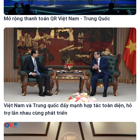
Mở rộng thanh toán QR Việt Nam - Trung Quốc
Việt Nam và Trung quốc đẩy mạnh hợp tác toàn diện, hỗ
trợ lẫn nhau cùng phát triển