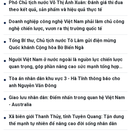
Phó Chủ tịch nước Võ Thị Ánh Xuân: Đánh giá thi đua
●
theo kết quả, sản phẩm và hiệu quả thực tế
Doanh nghiệp công nghệ Việt Nam phải làm chủ công
●
nghệ chiến lược, vươn ra thị trường quốc tế
Tổng Bí thư, Chủ tịch nước Tô Lâm gửi điện mừng
●
Quốc khánh Cộng hòa Bờ Biển Ngà
Người Việt Nam ở nước ngoài là nguồn lực chiến lược
●
quan trọng, góp phần nâng cao sức mạnh tổng hợp
quốc gia
Tòa án nhân dân khu vực 3 - Hà Tĩnh thông báo cho
●
anh Nguyễn Văn Đông
Giao lưu nhân dân: Điểm nhấn trong quan hệ Việt Nam
●
- Australia
Xã biên giới Thanh Thủy, tỉnh Tuyên Quang: Tận dung
●
thế mạnh tự nhiên để nâng cao đời sống nhân dân