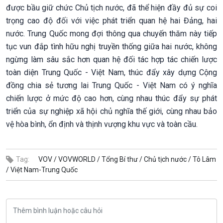
được bầu giữ chức Chủ tịch nước, đã thể hiện đầy đủ sự coi
trọng cao độ đối với việc phát triển quan hệ hai Đảng, hai
nước. Trung Quốc mong đợi thông qua chuyến thăm này tiếp
tục vun đắp tình hữu nghị truyền thống giữa hai nước, không
ngừng làm sâu sắc hơn quan hệ đối tác hợp tác chiến lược
toàn diện Trung Quốc - Việt Nam, thúc đẩy xây dựng Cộng
đồng chia sẻ tương lai Trung Quốc - Việt Nam có ý nghĩa
chiến lược ở mức độ cao hơn, cùng nhau thúc đẩy sự phát
triển của sự nghiệp xã hội chủ nghĩa thế giới, cùng nhau bảo
vệ hòa bình, ổn định và thịnh vượng khu vực và toàn cầu.
Tag:
VOV /
VOVWORLD /
Tổng Bí thư /
Chủ tịch nước /
Tô Lâm
/
Việt Nam-Trung Quốc