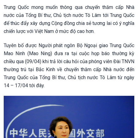
Trung Quốc mong muốn thông qua chuyến thăm cấp Nhà
nước của Tổng Bí thư, Chủ tịch nước Tô Lâm tới Trung Quốc
để thúc đẩy xây dựng Cộng đồng chia sẻ tương lai có ý nghĩa
chiến lược với Việt Nam ở mức độ cao hơn.
Tuyên bố được Người phát ngôn Bộ Ngoại giao Trung Quốc
Mao Ninh (Mao Ning) đưa ra tại cuộc họp báo thường kỳ
chiều qua (09/04) khi trả lời câu hỏi của phóng viên Đài TNVN
thường trú tại Bắc Kinh về chuyến thăm cấp Nhà nước đến
Trung Quốc của Tổng Bí thư, Chủ tịch nước Tô Lâm từ ngày
14 – 17/04 tới đây.