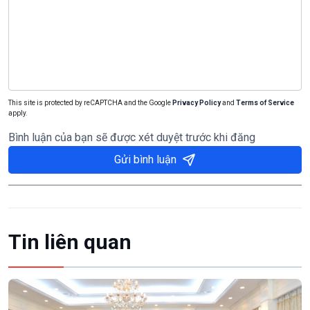
This site is protected by reCAPTCHA and the Google
Privacy Policy
and
Terms of Service
apply.
Bình luận của bạn sẽ được xét duyệt trước khi đăng
Gửi bình luận
Tin liên quan