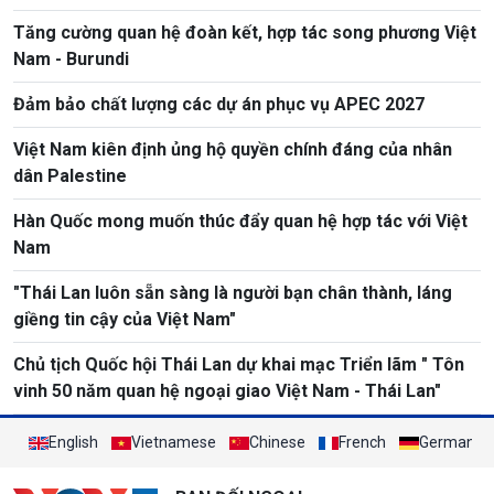
Tăng cường quan hệ đoàn kết, hợp tác song phương Việt
Nam - Burundi
Đảm bảo chất lượng các dự án phục vụ APEC 2027
Việt Nam kiên định ủng hộ quyền chính đáng của nhân
dân Palestine
Hàn Quốc mong muốn thúc đẩy quan hệ hợp tác với Việt
Nam
"Thái Lan luôn sẵn sàng là người bạn chân thành, láng
giềng tin cậy của Việt Nam"
Chủ tịch Quốc hội Thái Lan dự khai mạc Triển lãm " Tôn
vinh 50 năm quan hệ ngoại giao Việt Nam - Thái Lan"
English
Vietnamese
Chinese
French
German