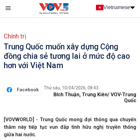
Nhảy đến nội dung
Vietnamese
Main navigation
menu phụ tiếng Việt
Chính trị
Trung Quốc muốn xây dựng Cộng
đồng chia sẻ tương lai ở mức độ cao
hơn với Việt Nam
Thứ sáu, 10/04/2026, 08:43
Facebook
Bích Thuận, Trung Kiên/ VOV-Trung
Quốc
[VOVWORLD] - Trung Quốc mong đợi thông qua chuyến
thăm này tiếp tục vun đắp tình hữu nghị truyền thống
giữa hai nước.