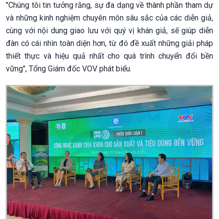
"Chúng tôi tin tưởng rằng, sự đa dạng về thành phần tham dự
và những kinh nghiệm chuyên môn sâu sắc của các diễn giả,
cùng với nội dung giao lưu với quý vị khán giả, sẽ giúp diễn
đàn có cái nhìn toàn diện hơn, từ đó đề xuất những giải pháp
thiết thực và hiệu quả nhất cho quá trình chuyển đổi bền
vững", Tổng Giám đốc VOV phát biểu.