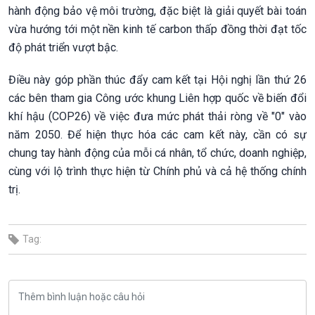
hành động bảo vệ môi trường, đặc biệt là giải quyết bài toán
vừa hướng tới một nền kinh tế carbon thấp đồng thời đạt tốc
độ phát triển vượt bậc.
Điều này góp phần thúc đẩy cam kết tại Hội nghị lần thứ 26
các bên tham gia Công ước khung Liên hợp quốc về biến đổi
khí hậu (COP26) về việc đưa mức phát thải ròng về "0" vào
năm 2050. Để hiện thực hóa các cam kết này, cần có sự
chung tay hành động của mỗi cá nhân, tổ chức, doanh nghiệp,
cùng với lộ trình thực hiện từ Chính phủ và cả hệ thống chính
trị.
Tag: