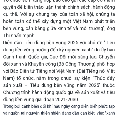
quyền để biến thảo luận thành chính sách, hành động
cụ thể. Với sự chung tay của toàn xã hội, chúng ta
hoàn toàn có thể xây dựng một Việt Nam phát triển
bền vững, cân bằng giữa kinh tế và môi trường", ông
Thi nhấn mạnh.
Diễn đàn Tiêu dùng bền vững 2025 với chủ đề "Tiêu
dùng bền vững hướng đến kỷ nguyên xanh" do Ủy ban
Cạnh tranh Quốc gia, Cục Đổi mới sáng tạo, Chuyển
đổi xanh và Khuyến công (Bộ Công Thương) phối hợp
với Báo Điện tử Tiếng nói Việt Nam (Đài Tiếng nói Việt
Nam) tổ chức, nằm trong chuỗi sự kiện “Thúc đẩy
sản xuất – Tiêu dùng bền vững năm 2025” thuộc
Chương trình hành động quốc gia về sản xuất và tiêu
dùng bền vững giai đoạn 2021-2030.
Trong bối cảnh biến đổi khí hậu ngày càng diễn biến phức tạp
và nguồn tài nguyên thiên nhiên đang dần cạn kiệt, việc "xanh