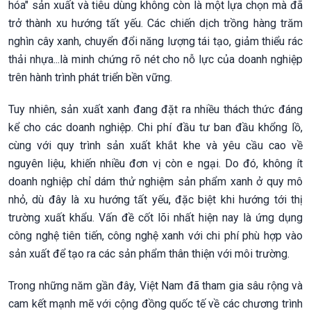
hóa" sản xuất và tiêu dùng không còn là một lựa chọn mà đã
trở thành xu hướng tất yếu. Các chiến dịch trồng hàng trăm
nghìn cây xanh, chuyển đổi năng lượng tái tạo, giảm thiểu rác
thải nhựa...là minh chứng rõ nét cho nỗ lực của doanh nghiệp
trên hành trình phát triển bền vững.
Tuy nhiên, sản xuất xanh đang đặt ra nhiều thách thức đáng
kể cho các doanh nghiệp. Chi phí đầu tư ban đầu khổng lồ,
cùng với quy trình sản xuất khắt khe và yêu cầu cao về
nguyên liệu, khiến nhiều đơn vị còn e ngại. Do đó, không ít
doanh nghiệp chỉ dám thử nghiệm sản phẩm xanh ở quy mô
nhỏ, dù đây là xu hướng tất yếu, đặc biệt khi hướng tới thị
trường xuất khẩu. Vấn đề cốt lõi nhất hiện nay là ứng dụng
công nghệ tiên tiến, công nghệ xanh với chi phí phù hợp vào
sản xuất để tạo ra các sản phẩm thân thiện với môi trường.
Trong những năm gần đây, Việt Nam đã tham gia sâu rộng và
cam kết mạnh mẽ với cộng đồng quốc tế về các chương trình