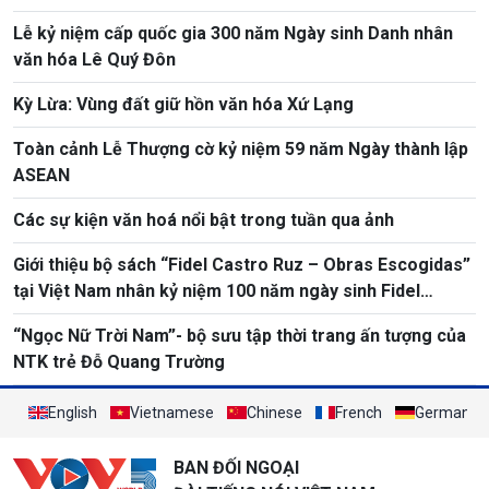
Lễ kỷ niệm cấp quốc gia 300 năm Ngày sinh Danh nhân
văn hóa Lê Quý Đôn
Kỳ Lừa: Vùng đất giữ hồn văn hóa Xứ Lạng
Toàn cảnh Lễ Thượng cờ kỷ niệm 59 năm Ngày thành lập
ASEAN
Các sự kiện văn hoá nổi bật trong tuần qua ảnh
Giới thiệu bộ sách “Fidel Castro Ruz – Obras Escogidas”
tại Việt Nam nhân kỷ niệm 100 năm ngày sinh Fidel
Castro
“Ngọc Nữ Trời Nam”- bộ sưu tập thời trang ấn tượng của
NTK trẻ Đỗ Quang Trường
English
Vietnamese
Chinese
French
German
BAN ĐỐI NGOẠI