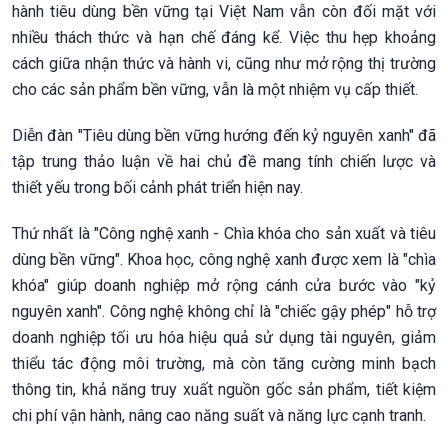
hành tiêu dùng bền vững tại Việt Nam vẫn còn đối mặt với
nhiều thách thức và hạn chế đáng kể. Việc thu hẹp khoảng
cách giữa nhận thức và hành vi, cũng như mở rộng thị trường
cho các sản phẩm bền vững, vẫn là một nhiệm vụ cấp thiết.
Diễn đàn "Tiêu dùng bền vững hướng đến kỷ nguyên xanh" đã
tập trung thảo luận về hai chủ đề mang tính chiến lược và
thiết yếu trong bối cảnh phát triển hiện nay.
Thứ nhất là "Công nghệ xanh - Chìa khóa cho sản xuất và tiêu
dùng bền vững". Khoa học, công nghệ xanh được xem là "chìa
khóa" giúp doanh nghiệp mở rộng cánh cửa bước vào "kỷ
nguyên xanh". Công nghệ không chỉ là "chiếc gậy phép" hỗ trợ
doanh nghiệp tối ưu hóa hiệu quả sử dụng tài nguyên, giảm
thiểu tác động môi trường, mà còn tăng cường minh bạch
thông tin, khả năng truy xuất nguồn gốc sản phẩm, tiết kiệm
chi phí vận hành, nâng cao năng suất và năng lực cạnh tranh.