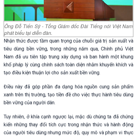
Ông Đỗ Tiến Sỹ - Tổng Giám đốc Đài Tiếng nói Việt Nam
phát biểu tại diễn đàn.
Nhận thức được tầm quan trọng của chuỗi giá trị sản xuất và
tiêu dùng bền vững, trong những năm qua, Chính phủ Việt
Nam đã ưu tiên tập trung xây dựng và ban hành một khung
khổ pháp lý cùng chính sách toàn diện nhằm khuyến khích và
tạo điều kiện thuận lợi cho sản xuất bền vững.
Điều này đã góp phần đa dạng hóa nguồn cung sản phẩm
xanh trên thị trường, tạo tiền đề cho việc thực hành tiêu dùng
bền vững của người dân.
Tuy nhiên, ở khía cạnh ngược lại, mặc dù chúng ta đã chứng
kiến những thay đổi tích cực trong nhận thức và hành động
của người tiêu dùng nhưng mức độ, quy mô và phạm vi thực