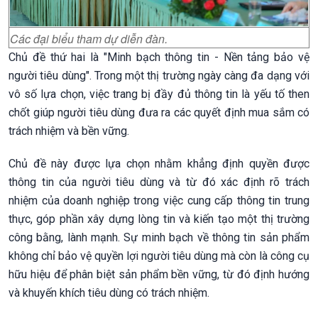
Các đại biểu tham dự diễn đàn.
Chủ đề thứ hai là "Minh bạch thông tin - Nền tảng bảo vệ
người tiêu dùng". Trong một thị trường ngày càng đa dạng với
vô số lựa chọn, việc trang bị đầy đủ thông tin là yếu tố then
chốt giúp người tiêu dùng đưa ra các quyết định mua sắm có
trách nhiệm và bền vững.
Chủ đề này được lựa chọn nhằm khẳng định quyền được
thông tin của người tiêu dùng và từ đó xác định rõ trách
nhiệm của doanh nghiệp trong việc cung cấp thông tin trung
thực, góp phần xây dựng lòng tin và kiến tạo một thị trường
công bằng, lành mạnh. Sự minh bạch về thông tin sản phẩm
không chỉ bảo vệ quyền lợi người tiêu dùng mà còn là công cụ
hữu hiệu để phân biệt sản phẩm bền vững, từ đó định hướng
và khuyến khích tiêu dùng có trách nhiệm.