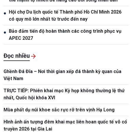
Hội chợ Du lịch quốc tế Thành phố Hồ Chí Minh 2026
●
có quy mô lớn nhất từ trước đến nay
Bảo đảm tiến độ hoàn thành các công trình phục vụ
●
APEC 2027
Đọc nhiều
Ghềnh Đá Đĩa – Nơi thời gian xếp đá thành kỳ quan của
Việt Nam
TRỰC TIẾP: Phiên khai mạc Kỳ họp không thường lệ thứ
nhất, Quốc hội khóa XVI
Mùa phất dụ núi khoe sắc rực rỡ trên vịnh Hạ Long
Hình ảnh ấn tượng đêm khai mạc liên hoan quốc tế võ cổ
truyền 2026 tại Gia Lai