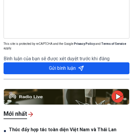
This site is protected by reCAPTCHA and the Google
Privacy Policy
and
Terms of Service
apply.
Bình luận của bạn sẽ được xét duyệt trước khi đăng
Gửi bình luận
Mới nhất
Thúc đẩy hợp tác toàn diện Việt Nam và Thái Lan
●