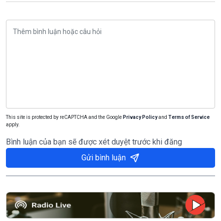
This site is protected by reCAPTCHA and the Google
Privacy Policy
and
Terms of Service
apply.
Bình luận của bạn sẽ được xét duyệt trước khi đăng
Gửi bình luận