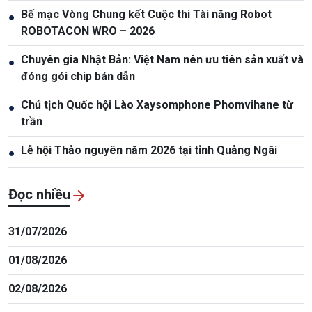
Phòng, chống rửa tiền
Bế mạc Vòng Chung kết Cuộc thi Tài năng Robot
●
ROBOTACON WRO – 2026
Chuyên gia Nhật Bản: Việt Nam nên ưu tiên sản xuất và
●
đóng gói chip bán dẫn
Chủ tịch Quốc hội Lào Xaysomphone Phomvihane từ
●
trần
Lễ hội Thảo nguyên năm 2026 tại tỉnh Quảng Ngãi
●
Đọc nhiều
31/07/2026
01/08/2026
02/08/2026