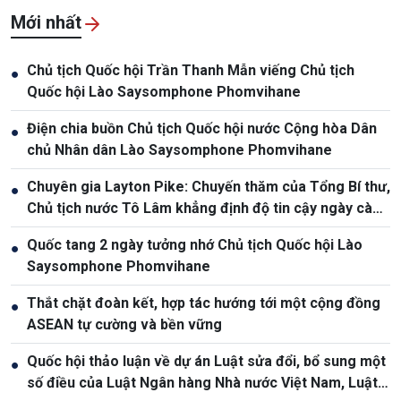
Mới nhất
Chủ tịch Quốc hội Trần Thanh Mẫn viếng Chủ tịch
●
Quốc hội Lào Saysomphone Phomvihane
Điện chia buồn Chủ tịch Quốc hội nước Cộng hòa Dân
●
chủ Nhân dân Lào Saysomphone Phomvihane
Chuyên gia Layton Pike: Chuyến thăm của Tổng Bí thư,
●
Chủ tịch nước Tô Lâm khẳng định độ tin cậy ngày càng
cao giữa Việt Nam và Australia
Quốc tang 2 ngày tưởng nhớ Chủ tịch Quốc hội Lào
●
Saysomphone Phomvihane
Thắt chặt đoàn kết, hợp tác hướng tới một cộng đồng
●
ASEAN tự cường và bền vững
Quốc hội thảo luận về dự án Luật sửa đổi, bổ sung một
●
số điều của Luật Ngân hàng Nhà nước Việt Nam, Luật