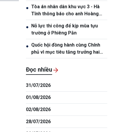
Hồng Tiệp, sinh ngày 20/5/1989
Tòa án nhân dân khu vực 3 - Hà
●
Tĩnh thông báo cho anh Hoàng
Phan Anh, sinh năm 1980
Nỗ lực thi công để kịp mùa tựu
●
trường ở Phiêng Pằn
Quốc hội đồng hành cùng Chính
●
phủ vì mục tiêu tăng trưởng hai
con số
Đọc nhiều
31/07/2026
01/08/2026
02/08/2026
28/07/2026