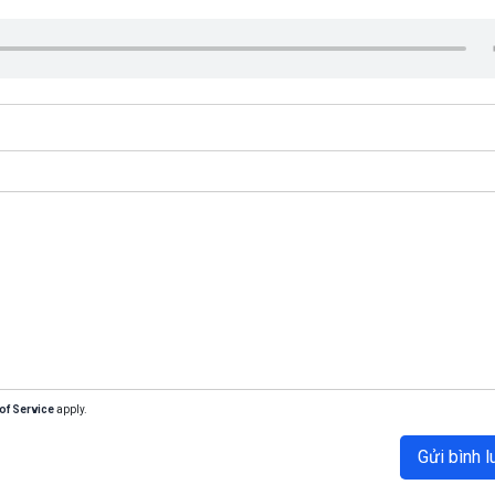
of Service
apply.
Gửi bình l