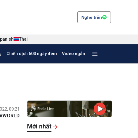
Nghe trên
panish
Thai
g
Chiến dịch 500 ngày đêm
Video ngắn
022, 09:21
VWORLD
Mới nhất