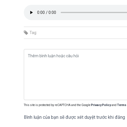
Tag:
This site is protected by reCAPTCHA and the Google
Privacy Policy
and
Terms 
Bình luận của bạn sẽ được xét duyệt trước khi đăng