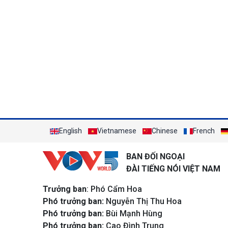
English
Vietnamese
Chinese
French
BAN ĐỐI NGOẠI
ĐÀI TIẾNG NÓI VIỆT NAM
Trưởng ban
: Phó Cẩm Hoa
Phó trưởng ban:
Nguyễn Thị Thu Hoa
Phó trưởng ban:
Bùi Mạnh Hùng
Phó trưởng ban:
Cao Đình Trung