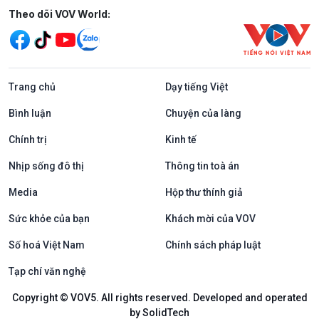
Mạng xã hội
Theo dõi VOV World:
Trang chủ
Dạy tiếng Việt
Bình luận
Chuyện của làng
Chính trị
Kinh tế
Nhịp sống đô thị
Thông tin toà án
Media
Hộp thư thính giả
Sức khỏe của bạn
Khách mời của VOV
Số hoá Việt Nam
Chính sách pháp luật
Tạp chí văn nghệ
Copyright © VOV5. All rights reserved. Developed and operated
by SolidTech