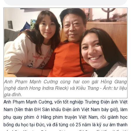
Anh Phạm Mạnh Cường cùng hai con gái Hồng Giang
(nghệ danh Hong Indira Rieck) và Kiều Trang - Ảnh: tư liệu
gia đình.
Anh Phạm Mạnh Cường, vốn tốt nghiệp Trường Điện ảnh Việt
Nam (tiền thân ĐH Sân khấu Điện ảnh Việt Nam bây giờ), làm
phụ quay phim ở Hãng phim truyện Việt Nam, rồi giành học
bổng du học tại Đức, và đã từng có 25 năm là kỹ sư âm thanh