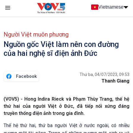
Nhảy đến nội dung
Vietnamese
Main navigation
menu phụ tiếng Việt
Người Việt muôn phương
Nguồn gốc Việt làm nên con đường
của hai nghệ sĩ điện ảnh Đức
Thứ ba, 04/07/2023, 09:53
Facebook
Thanh Giang
(VOV5) - Hong Indira Rieck và Phạm Thùy Trang, thế hệ
thứ hai của người Việt ở Đức, đã tiếp nối xứng đáng
truyền thống điện ảnh trong gia đình.
Thế hệ thứ hai, thứ ba người Việt ở nước ngoài, có nhiều