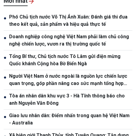
Mới nhất
Phó Chủ tịch nước Võ Thị Ánh Xuân: Đánh giá thi đua
●
theo kết quả, sản phẩm và hiệu quả thực tế
Doanh nghiệp công nghệ Việt Nam phải làm chủ công
●
nghệ chiến lược, vươn ra thị trường quốc tế
Tổng Bí thư, Chủ tịch nước Tô Lâm gửi điện mừng
●
Quốc khánh Cộng hòa Bờ Biển Ngà
Người Việt Nam ở nước ngoài là nguồn lực chiến lược
●
quan trọng, góp phần nâng cao sức mạnh tổng hợp
quốc gia
Tòa án nhân dân khu vực 3 - Hà Tĩnh thông báo cho
●
anh Nguyễn Văn Đông
Giao lưu nhân dân: Điểm nhấn trong quan hệ Việt Nam
●
- Australia
Xã biên giới Thanh Thủy, tỉnh Tuyên Quang: Tận dung