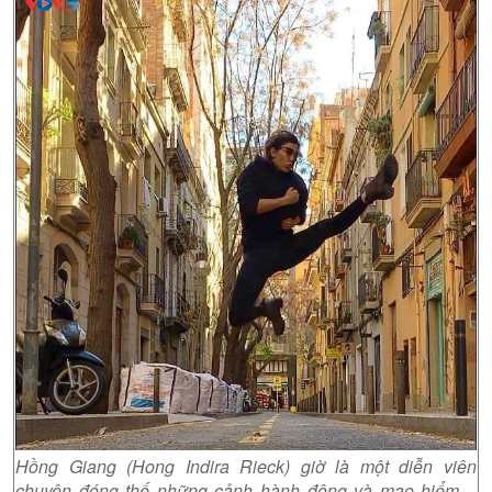
Hồng Giang (Hong Indira Rieck) giờ là một diễn viên
chuyên đóng thế những cảnh hành động và mạo hiểm. -