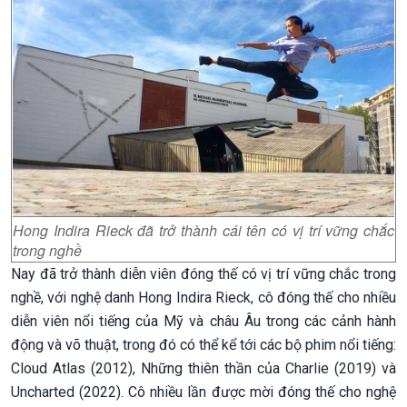
Hong Indira Rieck đã trở thành cái tên có vị trí vững chắc
trong nghề
Nay đã trở thành diễn viên đóng thế có vị trí vững chắc trong
nghề, với nghệ danh Hong Indira Rieck, cô đóng thế cho nhiều
diễn viên nổi tiếng của Mỹ và châu Âu trong các cảnh hành
động và võ thuật, trong đó có thể kể tới các bộ phim nổi tiếng:
Cloud Atlas (2012), Những thiên thần của Charlie (2019) và
Uncharted (2022). Cô nhiều lần được mời đóng thế cho nghệ