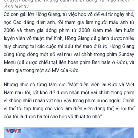
Ảnh:NVCC
Cô con gái lớn Hồng Giang, từ việc học võ để vui từ ngày nhỏ,
học Cao đẳng điện ảnh, rồi tham gia làm người mẫu ảnh từ
2006 và tham gia đóng phim từ 2008. Đam mê làm huấn
luyện viên võ thuật, thể hình, Hồng Giang đã giành được nhiều
huy chương tại các cuộc thi đấu thể thao ở Đức. Hồng Giang
cũng từng đóng một số vai như vai chính trong phim Sunday
Menü (đã được chiếu tại liên hoan phim Berlinale ở Đức), và
tham gia trong một số MV của Đức.
Nhưng như cô từng tâm sự: “Một diễn viên lai Đức và Việt
Nam như tôi, rất khó để được nhận một vai chính trong phim
vì không nhiều nhân vật như vậy trong phim nước ngoài. Chính
vì thế tôi tập trung cho việc làm diễn viên đóng thế, vì lợi thế
của tôi là được ba tôi cho học võ thuật từ nhỏ”.