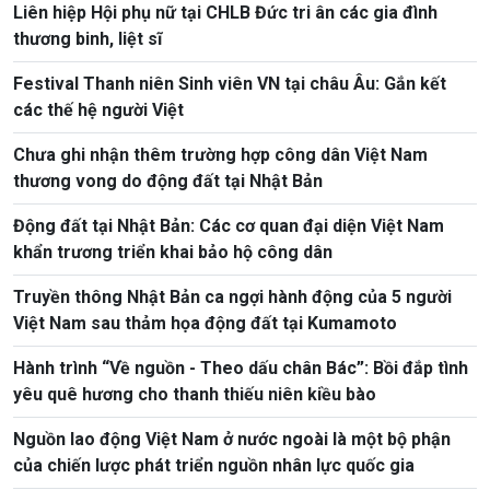
Liên hiệp Hội phụ nữ tại CHLB Đức tri ân các gia đình
thương binh, liệt sĩ
Festival Thanh niên Sinh viên VN tại châu Âu: Gắn kết
các thế hệ người Việt
Chưa ghi nhận thêm trường hợp công dân Việt Nam
thương vong do động đất tại Nhật Bản
Động đất tại Nhật Bản: Các cơ quan đại diện Việt Nam
khẩn trương triển khai bảo hộ công dân
Truyền thông Nhật Bản ca ngợi hành động của 5 người
Việt Nam sau thảm họa động đất tại Kumamoto
Hành trình “Về nguồn - Theo dấu chân Bác”: Bồi đắp tình
yêu quê hương cho thanh thiếu niên kiều bào
Nguồn lao động Việt Nam ở nước ngoài là một bộ phận
của chiến lược phát triển nguồn nhân lực quốc gia