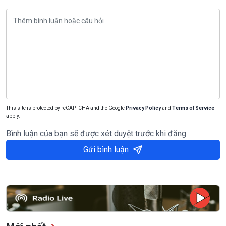
This site is protected by reCAPTCHA and the Google
Privacy Policy
and
Terms of Service
apply.
Bình luận của bạn sẽ được xét duyệt trước khi đăng
Gửi bình luận