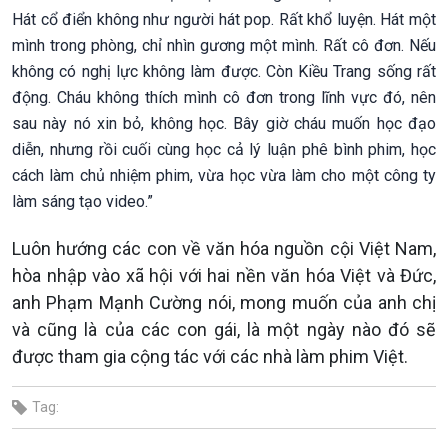
Hát cổ điển không như người hát pop. Rất khổ luyện. Hát một
mình trong phòng, chỉ nhìn gương một mình. Rất cô đơn. Nếu
không có nghị lực không làm được. Còn Kiều Trang sống rất
động. Cháu không thích mình cô đơn trong lĩnh vực đó, nên
sau này nó xin bỏ, không học. Bây giờ cháu muốn học đạo
diễn, nhưng rồi cuối cùng học cả lý luận phê bình phim, học
cách làm chủ nhiệm phim, vừa học vừa làm cho một công ty
làm sáng tạo video.”
Luôn hướng các con về văn hóa nguồn cội Việt Nam,
hòa nhập vào xã hội với hai nền văn hóa Việt và Đức,
anh Phạm Mạnh Cường nói, mong muốn của anh chị
và cũng là của các con gái, là một ngày nào đó sẽ
được tham gia cộng tác với các nhà làm phim Việt.
Tag: