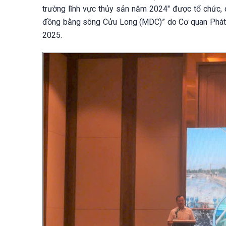
trường lĩnh vực thủy sản năm 2024" được tổ chức, 
đồng bằng sông Cửu Long (MDC)” do Cơ quan Phát tr
2025.