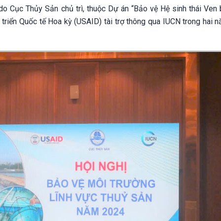
do Cục Thủy Sản chủ trì, thuộc Dự án “Bảo vệ Hệ sinh thái Ven 
iển Quốc tế Hoa kỳ (USAID) tài trợ thông qua IUCN trong hai 