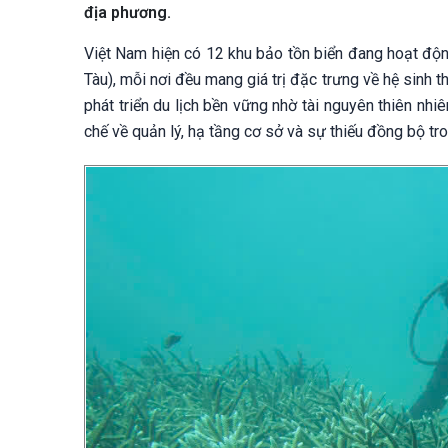
địa phương.
Việt Nam hiện có 12 khu bảo tồn biển đang hoạt độn
Tàu), mỗi nơi đều mang giá trị đặc trưng về hệ sinh 
phát triển du lịch bền vững nhờ tài nguyên thiên n
chế về quản lý, hạ tầng cơ sở và sự thiếu đồng bộ tr