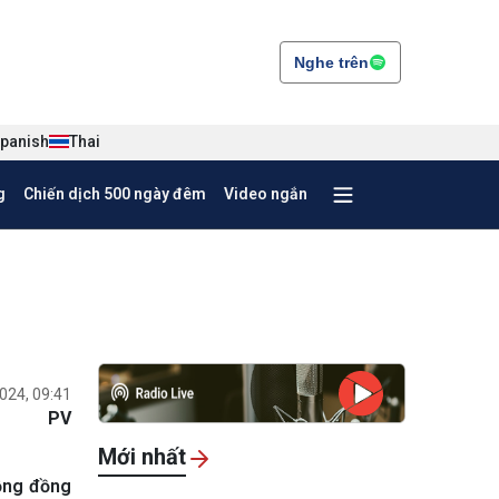
Nghe trên
panish
Thai
g
Chiến dịch 500 ngày đêm
Video ngắn
024, 09:41
PV
Mới nhất
cộng đồng