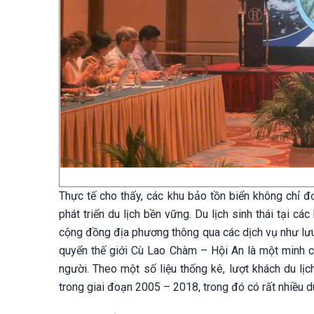
Thực tế cho thấy, các khu bảo tồn biển không chỉ đ
phát triển du lịch bền vững. Du lịch sinh thái tại c
cộng đồng địa phương thông qua các dịch vụ như lưu 
quyển thế giới Cù Lao Chàm – Hội An là một minh chứ
người. Theo một số liệu thống kê, lượt khách du l
trong giai đoạn 2005 – 2018, trong đó có rất nhiều d