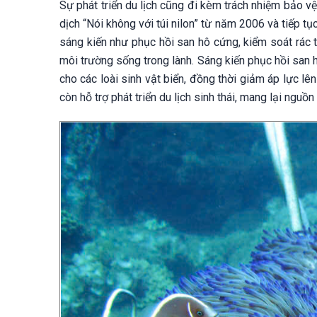
Sự phát triển du lịch cũng đi kèm trách nhiệm bảo v
dịch “Nói không với túi nilon” từ năm 2006 và tiếp 
sáng kiến như phục hồi san hô cứng, kiểm soát rác 
môi trường sống trong lành. Sáng kiến phục hồi san 
cho các loài sinh vật biển, đồng thời giảm áp lực l
còn hỗ trợ phát triển du lịch sinh thái, mang lại ng