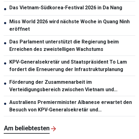
Das Vietnam-Südkorea-Festival 2026 in Da Nang
●
Miss World 2026 wird nächste Woche in Quang Ninh
●
eröffnet
Das Parlament unterstützt die Regierung beim
●
Erreichen des zweistelligen Wachstums
KPV-Generalsekretär und Staatspräsident To Lam
●
fordert die Erneuerung der Infrastrukturplanung
Förderung der Zusammenarbeit im
●
Verteidigungsbereich zwischen Vietnam und
Malaysia
Australiens Premierminister Albanese erwartet den
●
Besuch von KPV-Generalsekretär und
Staatspräsident To Lam
Am beliebtesten