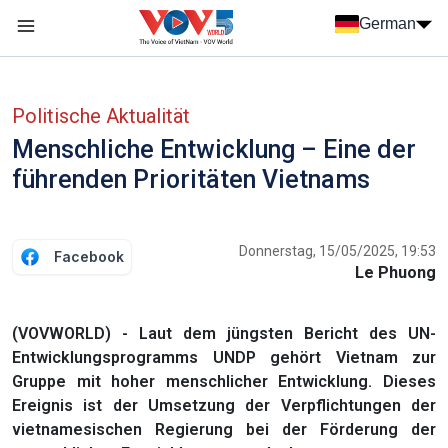
Nhảy đến nội dung
German
Menu trang chủ tiếng Đức
menu phụ tiếng Đức
Politische Aktualität
Menschliche Entwicklung – Eine der
führenden Prioritäten Vietnams
Donnerstag, 15/05/2025, 19:53
Facebook
Le Phuong
(VOVWORLD) - Laut dem jüngsten Bericht des UN-
Entwicklungsprogramms UNDP gehört Vietnam zur
Gruppe mit hoher menschlicher Entwicklung. Dieses
Ereignis ist der Umsetzung der Verpflichtungen der
vietnamesischen Regierung bei der Förderung der