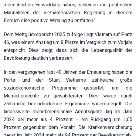
menschlichen Entwicklung haben, scheinen die politischen
Maßnahmen der vietnamesischen Regierung in diesem
Bereich eine positive Wirkung zu entfalten.“
Dem Weltglücksbericht 2025 zufolge liegt Vietnam auf Platz
46, was einem Anstieg um 8 Plätze im Vergleich zum Vorjahr
entspricht. Dies zeigt, dass sich die Lebensqualität der
Bevölkerung deutlich verbessert.
In den vergangenen fast 40 Jahren der Erneuerung haben die
Partei und der Staat Vietnams zahlreiche große
sozioökonomische Programme gestartet, um die
Menschenrechte zu gewährleisten. Dies wurde durch
zahlreiche beeindruckende Ergebnisse widerspiegelt. Die
landesweite mehrdimensionale Armutsquote lag im Jahr
2024 bei mehr als 4 Prozent – ein Rückgang um 1,65
Prozent gegenüber dem Vorjahr. Die Krankenversicherung
deckt im Jahr 2024 mehr als 94 Prozent der Bevölkerung ab.