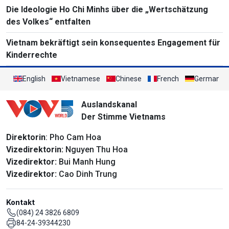
Die Ideologie Ho Chi Minhs über die „Wertschätzung
des Volkes“ entfalten
Vietnam bekräftigt sein konsequentes Engagement für
Kinderrechte
English
Vietnamese
Chinese
French
German
Auslandskanal
Der Stimme Vietnams
Direktorin
: Pho Cam Hoa
Vizedirektorin:
Nguyen Thu Hoa
Vizedirektor:
Bui Manh Hung
Vizedirektor:
Cao Dinh Trung
Kontakt
(084) 24 3826 6809
84-24-39344230