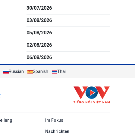
30/07/2026
03/08/2026
05/08/2026
02/08/2026
06/08/2026
Russian
Spanish
Thai
c
teilung
Im Fokus
Nachrichten