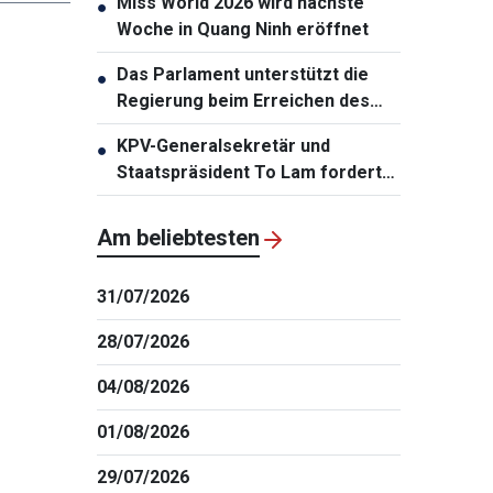
Miss World 2026 wird nächste
●
Woche in Quang Ninh eröffnet
Das Parlament unterstützt die
●
Regierung beim Erreichen des
zweistelligen Wachstums
KPV-Generalsekretär und
●
Staatspräsident To Lam fordert
die Erneuerung der
Infrastrukturplanung
Am beliebtesten
31/07/2026
28/07/2026
04/08/2026
01/08/2026
29/07/2026