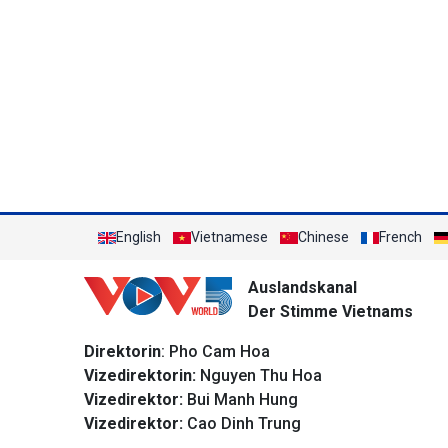
English
Vietnamese
Chinese
French
Auslandskanal
Der Stimme Vietnams
Direktorin
: Pho Cam Hoa
Vizedirektorin:
Nguyen Thu Hoa
Vizedirektor:
Bui Manh Hung
Vizedirektor:
Cao Dinh Trung