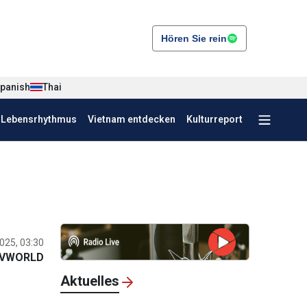
Hören Sie rein
panish
Thai
r Lebensrhythmus
Vietnam entdecken
Kulturreport
025, 03:30
VWORLD
Aktuelles