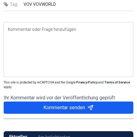
Tag:
VOV
VOVWORLD
This site is protected by reCAPTCHA and the Google
Privacy Policy
and
Terms of Service
apply.
Ihr Kommentar wird vor der Veröffentlichung geprüft
Kommentar senden
Aktuelles
Am beliebtesten