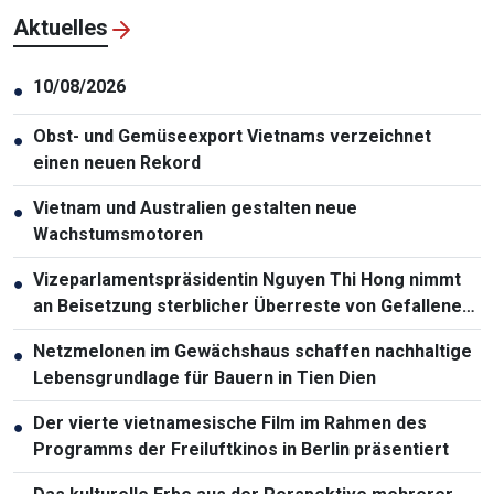
Aktuelles
10/08/2026
●
Obst- und Gemüseexport Vietnams verzeichnet
●
einen neuen Rekord
Vietnam und Australien gestalten neue
●
Wachstumsmotoren
Vizeparlamentspräsidentin Nguyen Thi Hong nimmt
●
an Beisetzung sterblicher Überreste von Gefallenen
in Lai Chau teil
Netzmelonen im Gewächshaus schaffen nachhaltige
●
Lebensgrundlage für Bauern in Tien Dien
Der vierte vietnamesische Film im Rahmen des
●
Programms der Freiluftkinos in Berlin präsentiert