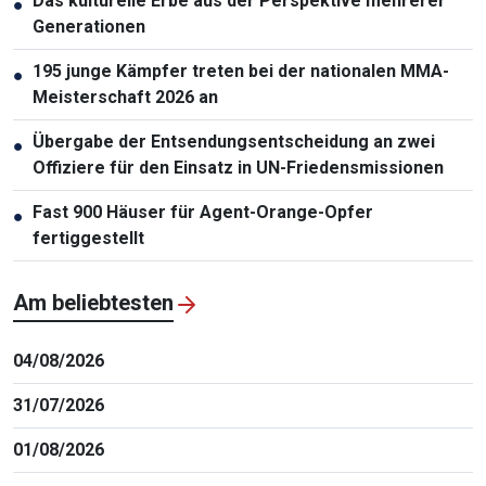
Das kulturelle Erbe aus der Perspektive mehrerer
●
Generationen
195 junge Kämpfer treten bei der nationalen MMA-
●
Meisterschaft 2026 an
Übergabe der Entsendungsentscheidung an zwei
●
Offiziere für den Einsatz in UN-Friedensmissionen
Fast 900 Häuser für Agent-Orange-Opfer
●
fertiggestellt
Am beliebtesten
04/08/2026
31/07/2026
01/08/2026