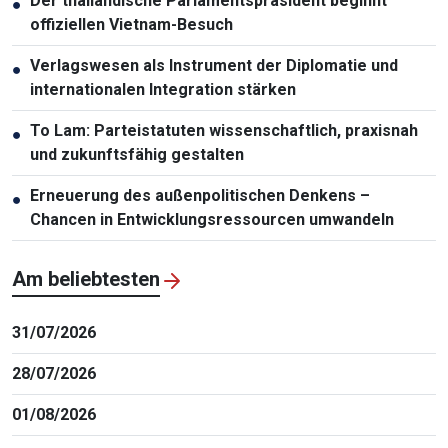
Der thailändische Parlamentspräsident beginnt
●
offiziellen Vietnam-Besuch
Verlagswesen als Instrument der Diplomatie und
●
internationalen Integration stärken
To Lam: Parteistatuten wissenschaftlich, praxisnah
●
und zukunftsfähig gestalten
Erneuerung des außenpolitischen Denkens –
●
Chancen in Entwicklungsressourcen umwandeln
Am beliebtesten
31/07/2026
28/07/2026
01/08/2026