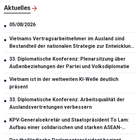
Aktuelles
05/08/2026
●
Vietnams Vertragsarbeitnehmer im Ausland sind
●
Bestandteil der nationalen Strategie zur Entwicklung
der Humanressourcen
33. Diplomatische Konferenz: Plenarsitzung über
●
Außenbeziehungen der Partei und Volksdiplomatie
Vietnam ist in der weltweiten KI-Welle deutlich
●
präsent
33. Diplomatische Konferenz: Arbeitsqualität der
●
Auslandsvertretungen verbessern
KPV-Generalsekretär und Staatspräsident To Lam:
●
Aufbau einer solidarischen und starken ASEAN-
Gemeinschaft