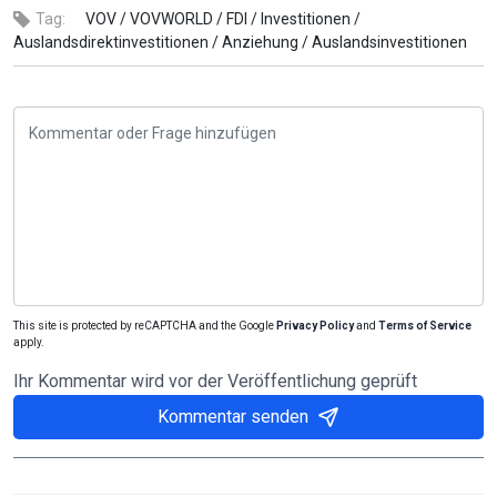
Tag:
VOV /
VOVWORLD /
FDI /
Investitionen /
Auslandsdirektinvestitionen /
Anziehung /
Auslandsinvestitionen
This site is protected by reCAPTCHA and the Google
Privacy Policy
and
Terms of Service
apply.
Ihr Kommentar wird vor der Veröffentlichung geprüft
Kommentar senden