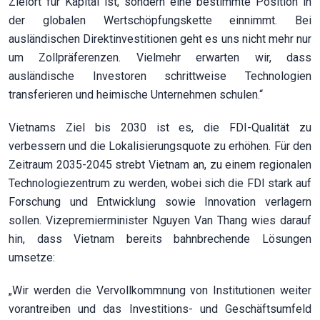
Zielort für Kapital ist, sondern eine bestimmte Position in
der globalen Wertschöpfungskette einnimmt. Bei
ausländischen Direktinvestitionen geht es uns nicht mehr nur
um Zollpräferenzen. Vielmehr erwarten wir, dass
ausländische Investoren schrittweise Technologien
transferieren und heimische Unternehmen schulen.“
Vietnams Ziel bis 2030 ist es, die FDI-Qualität zu
verbessern und die Lokalisierungsquote zu erhöhen. Für den
Zeitraum 2035-2045 strebt Vietnam an, zu einem regionalen
Technologiezentrum zu werden, wobei sich die FDI stark auf
Forschung und Entwicklung sowie Innovation verlagern
sollen. Vizepremierminister Nguyen Van Thang wies darauf
hin, dass Vietnam bereits bahnbrechende Lösungen
umsetze:
„Wir werden die Vervollkommnung von Institutionen weiter
vorantreiben und das Investitions- und Geschäftsumfeld