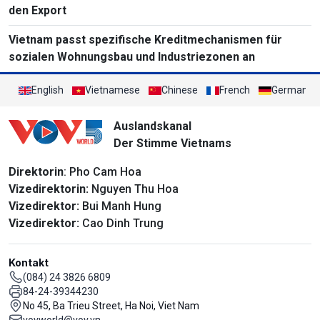
den Export
Vietnam passt spezifische Kreditmechanismen für
sozialen Wohnungsbau und Industriezonen an
English
Vietnamese
Chinese
French
German
Auslandskanal
Der Stimme Vietnams
Direktorin
: Pho Cam Hoa
Vizedirektorin:
Nguyen Thu Hoa
Vizedirektor:
Bui Manh Hung
Vizedirektor:
Cao Dinh Trung
Kontakt
(084) 24 3826 6809
84-24-39344230
No 45, Ba Trieu Street, Ha Noi, Viet Nam