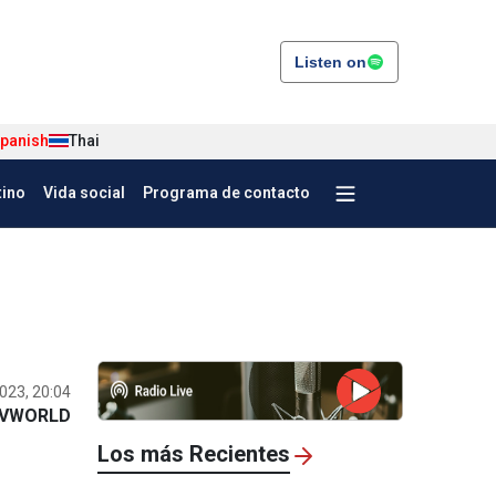
Listen on
panish
Thai
tino
Vida social
Programa de contacto
023, 20:04
VWORLD
Los más Recientes