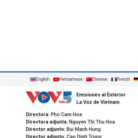
English
Vietnamese
Chinese
French
Emisiones al Exterior
La Voz de Vietnam
Directora
: Pho Cam Hoa
Directora adjunta:
Nguyen Thi Thu Hoa
Director adjunto:
Bui Manh Hung
Director adjunto:
Cao Dinh Trung