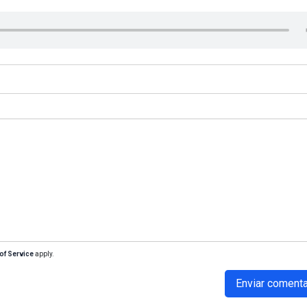
of Service
apply.
Enviar comenta