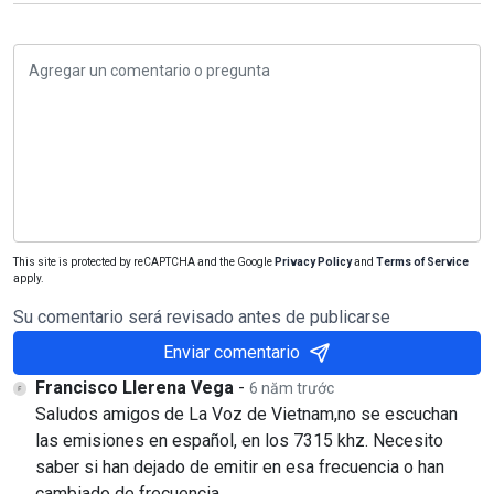
This site is protected by reCAPTCHA and the Google
Privacy Policy
and
Terms of Service
apply.
Su comentario será revisado antes de publicarse
Enviar comentario
Francisco Llerena Vega
-
6 năm trước
Saludos amigos de La Voz de Vietnam,no se escuchan
las emisiones en español, en los 7315 khz. Necesito
saber si han dejado de emitir en esa frecuencia o han
cambiado de frecuencia.