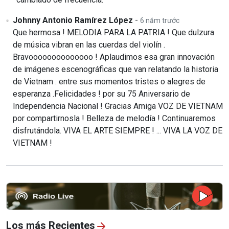
Johnny Antonio Ramírez López
-
6 năm trước
Que hermosa ! MELODIA PARA LA PATRIA ! Que dulzura
de música vibran en las cuerdas del violín .
Bravoooooooooooooo ! Aplaudimos esa gran innovación
de imágenes escenográficas que van relatando la historia
de Vietnam . entre sus momentos tristes o alegres de
esperanza .Felicidades ! por su 75 Aniversario de
Independencia Nacional ! Gracias Amiga VOZ DE VIETNAM
por compartirnosla ! Belleza de melodía ! Continuaremos
disfrutándola. VIVA EL ARTE SIEMPRE ! ... VIVA LA VOZ DE
VIETNAM !
Los más Recientes