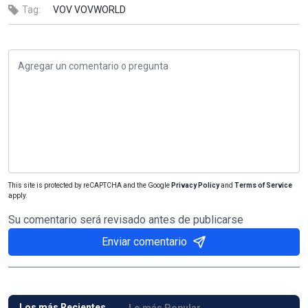
Tag:
VOV
VOVWORLD
This site is protected by reCAPTCHA and the Google
Privacy Policy
and
Terms of Service
apply.
Su comentario será revisado antes de publicarse
Enviar comentario
Los más Recientes
Lo más Popular