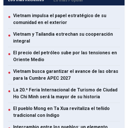
Vietnam impulsa el papel estratégico de su
●
comunidad en el exterior
Vietnam y Tailandia estrechan su cooperación
●
integral
El precio del petróleo sube por las tensiones en
●
Oriente Medio
Vietnam busca garantizar el avance de las obras
●
para la Cumbre APEC 2027
La 20.ª Feria Internacional de Turismo de Ciudad
●
Ho Chi Minh será la mayor de su historia
El pueblo Mong en Ta Xua revitaliza el teñido
●
tradicional con índigo
Intercambio entre los pueblos: un elemento