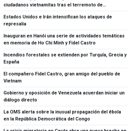
ciudadanos vietnamitas tras el terremoto de
Kumamoto
Estados Unidos e Irán intensifican los ataques de
represalia
Inauguran en Hanói una serie de actividades temáticas
en memoria de Ho Chi Minh y Fidel Castro
Incendios forestales se extienden por Turquía, Grecia y
España
El compañero Fidel Castro, gran amigo del pueblo de
Vietnam
Gobierno y oposición de Venezuela acuerdan iniciar un
diálogo directo
La OMS alerta sobre la inusual propagación del ébola
en la República Democrática del Congo
La crisis migratoria en Ceuta abre una nueva brecha en