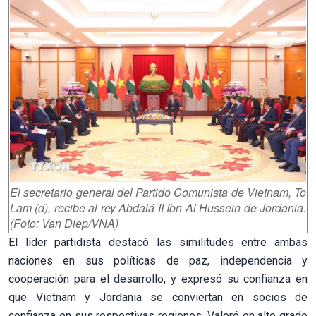
El secretario general del Partido Comunista de Vietnam, To
Lam (d), recibe al rey Abdalá II Ibn Al Hussein de Jordania.
(Foto: Van Diep/VNA)
El líder partidista destacó las similitudes entre ambas
naciones en sus políticas de paz, independencia y
cooperación para el desarrollo, y expresó su confianza en
que Vietnam y Jordania se conviertan en socios de
confianza en sus respectivas regiones. Valoró en alto grado