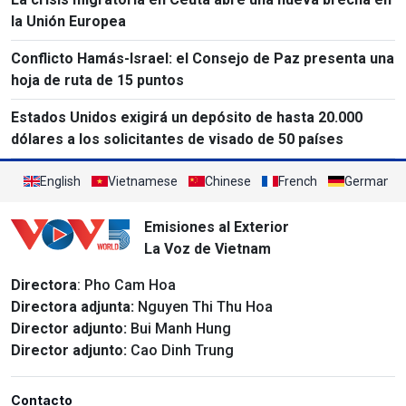
la Unión Europea
Conflicto Hamás-Israel: el Consejo de Paz presenta una
hoja de ruta de 15 puntos
Estados Unidos exigirá un depósito de hasta 20.000
dólares a los solicitantes de visado de 50 países
English
Vietnamese
Chinese
French
German
Emisiones al Exterior
La Voz de Vietnam
Directora
: Pho Cam Hoa
Directora adjunta:
Nguyen Thi Thu Hoa
Director adjunto:
Bui Manh Hung
Director adjunto:
Cao Dinh Trung
Contacto