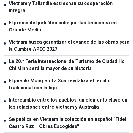
Vietnam y Tailandia estrechan su cooperación
●
integral
El precio del petróleo sube por las tensiones en
●
Oriente Medio
Vietnam busca garantizar el avance de las obras para
●
la Cumbre APEC 2027
La 20.ª Feria Internacional de Turismo de Ciudad Ho
●
Chi Minh será la mayor de su historia
El pueblo Mong en Ta Xua revitaliza el teñido
●
tradicional con índigo
Intercambio entre los pueblos: un elemento clave en
●
las relaciones entre Vietnam y Australia
Se publica en Vietnam la colección en español “Fidel
●
Castro Ruz – Obras Escogidas”