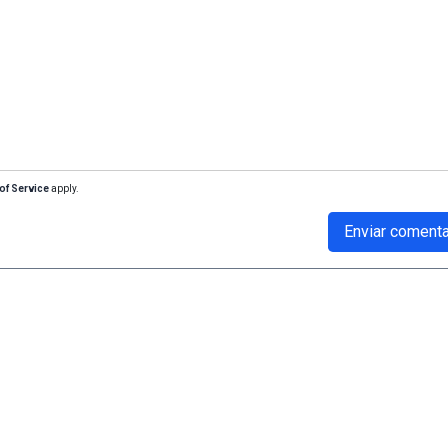
of Service
apply.
Enviar comenta