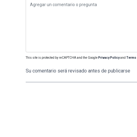
This site is protected by reCAPTCHA and the Google
Privacy Policy
and
Terms 
Su comentario será revisado antes de publicarse