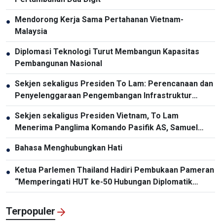
Mendorong Kerja Sama Pertahanan Vietnam-
●
Malaysia
Diplomasi Teknologi Turut Membangun Kapasitas
●
Pembangunan Nasional
Sekjen sekaligus Presiden To Lam: Perencanaan dan
●
Penyelenggaraan Pengembangan Infrastruktur
Harus Diperbarui
Sekjen sekaligus Presiden Vietnam, To Lam
●
Menerima Panglima Komando Pasifik AS, Samuel
Paparo
Bahasa Menghubungkan Hati
●
Ketua Parlemen Thailand Hadiri Pembukaan Pameran
●
“Memperingati HUT ke-50 Hubungan Diplomatik
Vietnam-Thailand”
Terpopuler