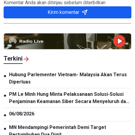
Komentar Anda akan ditinjau sebelum diterbitkan
Kirim komentar
Terkini
Hubung Parlementer Vietnam- Malaysia Akan Terus
●
Diperluas
PM Le Minh Hung Minta Pelaksanaan Solusi-Solusi
●
Penjaminan Keamanan Siber Secara Menyeluruh dan
Sinkron
06/08/2026
●
MN Mendampingi Pemerintah Demi Target
●
Pertumbuhan Dua Digit