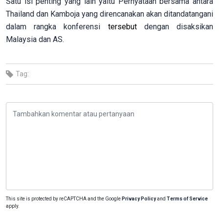
Satu isi penting yang lain yaitu Pernyataan bersama antara
Thailand dan Kamboja yang direncanakan akan ditandatangani
dalam rangka konferensi
tersebut
dengan disaksikan
Malaysia dan AS.
Tag:
This site is protected by reCAPTCHA and the Google
Privacy Policy
and
Terms of Service
apply.