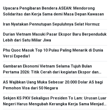
Upacara Pengibaran Bendera ASEAN: Mendorong
Solidaritas dan Kerja Sama demi Masa Depan Kawasan
Iran Nyatakan Pennutupan Sepuluhnya Selat Hormuz
Durian Vietnam Masuki Pasar Ekspor Baru Berpenduduk
Lebih dari Satu Miliar Jiwa
Phu Quoc Masuk Top 10 Pulau Paling Menarik di Dunia
Versi Expedia1
Gambaran Ekonomi Vietnam Selama Tujuh Bulan
Pertama 2026: Titik Cerah dari kegiatan Ekspor dan
Impor
AS Wajibkan Uang Muka Sebesar 20.000 Dolar AS bagi
Pemohon Visa dari 50 Negara
Sekjen KS PKV Sekaligus Presiden To Lam: Urusan Luar
Negeri Harus Mengubah Kerangka Kerja Sama Menjadi
Proyek-Proyek Konkret dan Menganggap Efektivitas