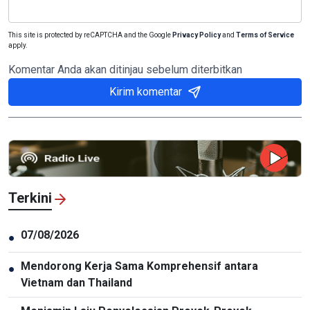
This site is protected by reCAPTCHA and the Google
Privacy Policy
and
Terms of Service
apply.
Komentar Anda akan ditinjau sebelum diterbitkan
Kirim komentar
Terkini
07/08/2026
●
Mendorong Kerja Sama Komprehensif antara
●
Vietnam dan Thailand