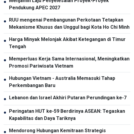
Menjamin Laju Penyelesaian Proyek-Proyek
●
Pendukung APEC 2027
RUU mengenai Pembangunan Perkotaan Tetapkan
●
Mekanisme Khusus dan Unggul bagi Kota Ho Chi Minh
Harga Minyak Melonjak Akibat Ketegangan di Timur
●
Tengah
Memperluas Kerja Sama Internasional, Meningkatkan
●
Promosi Pariwisata Vietnam
Hubungan Vietnam - Australia Memasuki Tahap
●
Perkembangan Baru
Lebanon dan Israel Akhiri Putaran Perundingan ke-7
●
Peringatan HUT ke-59 Berdirinya ASEAN: Tegaskan
●
Kapabilitas dan Daya Tariknya
Mendorong Hubungan Kemitraan Strategis
●