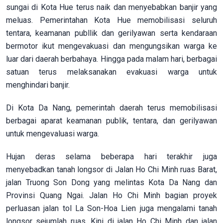
sungai di Kota Hue terus naik dan menyebabkan banjir yang
meluas. Pemerintahan Kota Hue memobilisasi seluruh
tentara, keamanan publlik dan gerilyawan serta kendaraan
bermotor ikut mengevakuasi dan mengungsikan warga ke
luar dari daerah berbahaya. Hingga pada malam hari, berbagai
satuan terus melaksanakan evakuasi warga untuk
menghindari banjir.
Di Kota Da Nang, pemerintah daerah terus memobilisasi
berbagai aparat keamanan publik, tentara, dan gerilyawan
untuk mengevaluasi warga.
Hujan deras selama beberapa hari terakhir juga
menyebadkan tanah longsor di Jalan Ho Chi Minh ruas Barat,
jalan Truong Son Dong yang melintas Kota Da Nang dan
Provinsi Quang Ngai. Jalan Ho Chi Minh bagian proyek
perluasan jalan tol La Son-Hoa Lien juga mengalami tanah
longsor sejumlah ruas. Kini di jalan Ho Chi Minh dan jalan