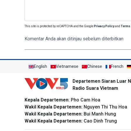
This site is protected by reCAPTCHA and the Google
Privacy Policy
and
Terms 
Komentar Anda akan ditinjau sebelum diterbitkan
English
Vietnamese
Chinese
French
Departemen Siaran Luar N
Radio Suara Vietnam
Kepala Departemen
: Pho Cam Hoa
Wakil Kepala Departemen:
Nguyen Thi Thu Hoa
Wakil Kepala Departemen:
Bui Manh Hung
Wakil Kepala Departemen:
Cao Dinh Trung