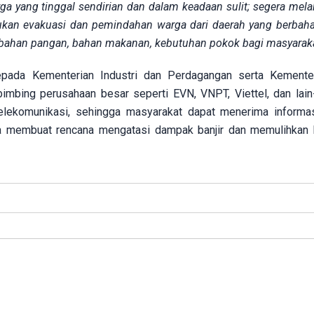
ga yang tinggal sendirian dan dalam keadaan sulit; segera mel
kukan evakuasi dan pemindahan warga dari daerah yang berbaha
 bahan pangan, bahan makanan, kebutuhan pokok bagi masyaraka
da Kementerian Industri dan Perdagangan serta Kementer
bing perusahaan besar seperti EVN, VNPT, Viettel, dan lain-
telekomunikasi, sehingga masyarakat dapat menerima informa
gera membuat rencana mengatasi dampak banjir dan memulihkan 