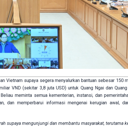
n Vietnam supaya segera menyalurkan bantuan sebesar 150 m
 miliar VND (sekitar 3,8 juta USD) untuk Quang Ngai dan Quang 
 Beliau meminta semua kementerian, instansi, dan pemerintah
an, dan memperbarui informasi mengenai kerugian awal, da
erah supaya mengunjungi dan membantu masyarakat, terutama ke