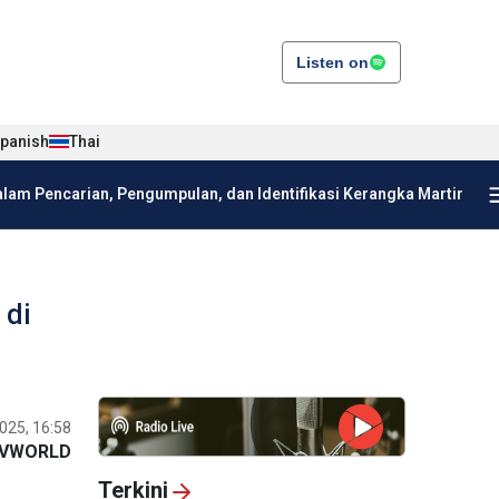
Listen on
panish
Thai
am Pencarian, Pengumpulan, dan Identifikasi Kerangka Martir
 di
025, 16:58
VWORLD
Terkini