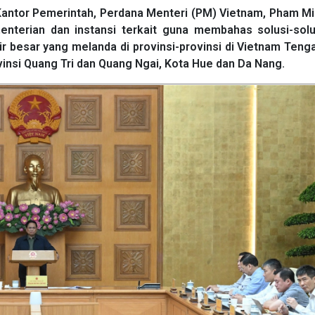
Kantor Pemerintah, Perdana Menteri (PM) Vietnam, Pham Mi
nterian dan instansi terkait guna membahas solusi-solu
 besar yang melanda di provinsi-provinsi di Vietnam Teng
vinsi Quang Tri dan Quang Ngai, Kota Hue dan Da Nang.