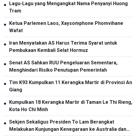
Lagu-Lagu yang Mengangkat Nama Penyanyi Huong
●
Tram
Ketua Parlemen Laos, Xaysomphone Phomvihane
●
Wafat
Iran Menyatakan AS Harus Terima Syarat untuk
●
Pembukaan Kembali Selat Hormuz
Senat AS Sahkan RUU Pengeluaran Sementara,
●
Menghindari Risiko Penutupan Pemerintah
Tim K93 Kumpulkan 11 Kerangka Martir di Provinsi An
●
Giang
Kumpulkan 18 Kerangka Martir di Taman Le Thi Rieng,
●
Kota Ho Chi Minh
Sekjen Sekaligus Presiden To Lam Berangkat
●
Melakukan Kunjungan Kenegaraan ke Australia dan