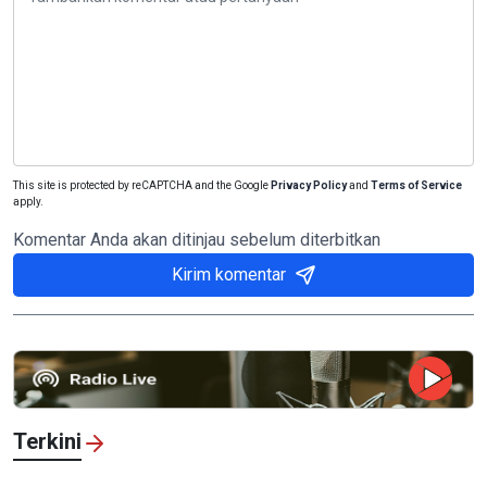
This site is protected by reCAPTCHA and the Google
Privacy Policy
and
Terms of Service
apply.
Komentar Anda akan ditinjau sebelum diterbitkan
Kirim komentar
Terkini