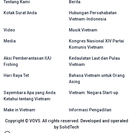
Tentang Kami
Berita
Kotak Surat Anda
Hubungan Persahabatan
Vietnam-Indonesia
Video
Musik Vietnam
Media
Kongres Nasional XIV Partai
Komunis Vietnam
Aksi Pemberantasan IUU
Kedaulatan Laut dan Pulau
Fishing
Vietnam
Hari Raya Tet
Bahasa Vietnam untuk Orang
Asing
Sayembara Apa yang Anda
Vietnam: Negara Start-up
Ketahui tentang Vietnam
Make in Vietnam
Informasi Pengadilan
Copyright © VOV5. All rights reserved. Developed and operated
by SolidTech