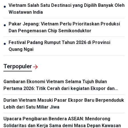
Selandia Baru
Vietnam Salah Satu Destinasi yang Dipilih Banyak Oleh
●
Wisatawan India
Pakar Jepang: Vietnam Perlu Prioritaskan Produksi
●
Dan Pengemasan Chip Semikonduktor
Festival Padang Rumput Tahun 2026 di Provinsi
●
Quang Ngai
Terpopuler
Gambaran Ekonomi Vietnam Selama Tujuh Bulan
Pertama 2026: Titik Cerah dari kegiatan Ekspor dan
Impor
Durian Vietnam Masuki Pasar Ekspor Baru Berpenduduk
Lebih dari Satu Miliar Jiwa
Upacara Pengibaran Bendera ASEAN: Mendorong
Solidaritas dan Kerja Sama demi Masa Depan Kawasan