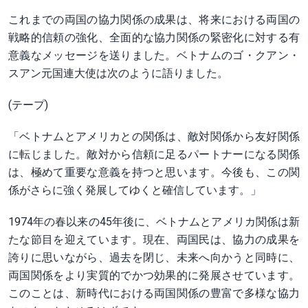
これまでの両国の協力関係の成果は、将来における両国の
戦略的信頼の強化、全面的な協力関係の緊密化に対する有
意義なメッセージを送りました。ベトナムのゴ・クアン・
スアン元国連大使は次のように語りました。
(テープ)
「ベトナムとアメリカとの関係は、敵対関係から友好関係
に転じました。敵対から信頼に足るパートナーになる関係
は、極めて重要な意義を持つと思います。今後も、この関
係がさらに強く発展してゆくと確信しています。」
1974年の春以来の45年後に、ベトナムとアメリカ関係は新
たな節目を迎えています。現在、両国民は、協力の成果を
誇りに思いながら、過去を閉じ、未来へ向かうと同時に、
両国関係をより実質的でかつ効果的に発展させています。
このことは、新時代における両国関係の豊富で多様な協力