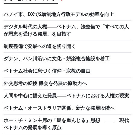
ハノイ市、DXで2層制地方行政モデルの効率を向上
デジタル時代の人権――ベトナム、法整備で「すべての人
が恩恵を受ける発展」を目指す
制度整備で発展への道を切り開く
ダナン、ハン川沿いに文化・娯楽複合施設を着工
ベトナム社会に息づく信仰・宗教の自由
外交思考の転換 機会を発展の原動力へ
人間を中心に据えた発展――ベトナムにおける人権の現実
ベトナム・オーストラリア関係、新たな発展段階へ
ホー・チ・ミン主席の「民を重んじる」思想 ―― 現代
ベトナムの発展を導く原点