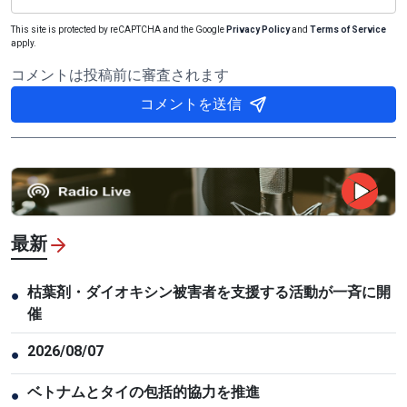
This site is protected by reCAPTCHA and the Google
Privacy Policy
and
Terms of Service
apply.
コメントは投稿前に審査されます
コメントを送信
最新
枯葉剤・ダイオキシン被害者を支援する活動が一斉に開
●
催
2026/08/07
●
ベトナムとタイの包括的協力を推進
●