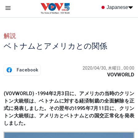
Nhảy đến nội dung
Japanese
Menu trang chủ tiếng nhật
menu phụ tiếng Nhật
解説
ベトナムとアメリカとの関係
2020/04/30, 木曜日 , 00:00
Facebook
VOVWORLD
(VOVWORLD) -1994年2月3日に、アメリカの当時のクリン
トン大統領は、ベトナムに対する経済制裁の全面解除を正
式に発表しました。その翌年の1995年7月11日に、クリン
トン大統領は、アメリカとベトナムとの国交正常化を発表
しました。