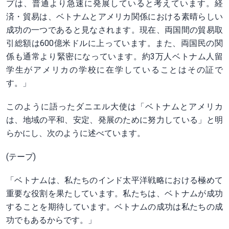
プは、普通より急速に発展していると考えています。経
済・貿易は、ベトナムとアメリカ関係における素晴らしい
成功の一つであると見なされます。現在、両国間の貿易取
引総額は600億米ドルに上っています。また、両国民の関
係も通常より緊密になっています。約3万人ベトナム人留
学生がアメリカの学校に在学していることはその証で
す。」
このように語ったダニエル大使は「ベトナムとアメリカ
は、地域の平和、安定、発展のために努力している」と明
らかにし、次のように述べています。
(テープ)
「ベトナムは、私たちのインド太平洋戦略における極めて
重要な役割を果たしています。私たちは、ベトナムが成功
することを期待しています。ベトナムの成功は私たちの成
功でもあるからです。」