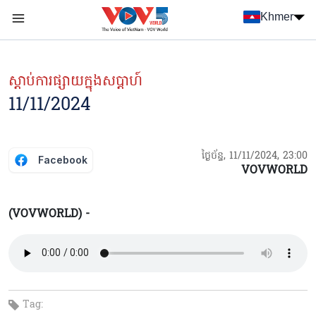
Nhảy đến nội dung
Khmer
Menu trang chủ tiếng Khmer
menu phụ tiếng Khmer
ស្ដាប់ការផ្សាយក្នុងសប្ដាហ៍
11/11/2024
ថ្ងៃច័ន្ទ, 11/11/2024, 23:00
Facebook
VOVWORLD
(VOVWORLD) -
Tag: