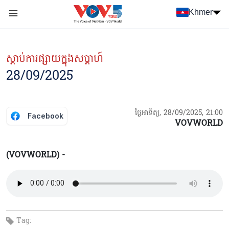
Nhảy đến nội dung
Khmer
Menu trang chủ tiếng Khmer
menu phụ tiếng Khmer
ស្ដាប់ការផ្សាយក្នុងសប្ដាហ៍
28/09/2025
ថ្ងៃអាទិត្យ, 28/09/2025, 21:00
Facebook
VOVWORLD
(VOVWORLD) -
Tag: