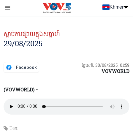
Nhảy đến nội dung
Khmer
Menu trang chủ tiếng Khmer
menu phụ tiếng Khmer
ស្ដាប់ការផ្សាយក្នុងសប្ដាហ៍
29/08/2025
ថ្ងៃសៅរ៍, 30/08/2025, 01:59
Facebook
VOVWORLD
(VOVWORLD) -
Tag: