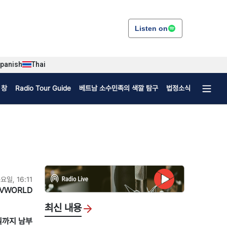
Listen on
panish
Thai
 창
Radio Tour Guide
베트남 소수민족의 색깔 탐구
법정소식
목요일, 16:11
VWORLD
최신 내용
5일까지 남부