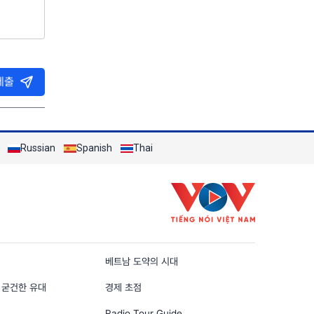
제출
Russian
Spanish
Thai
n
베트남 도약의 시대
 굳건한 유대
경제 초점
Radio Tour Guide