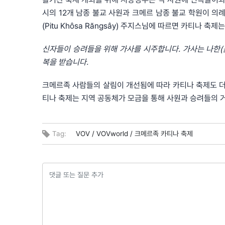
시의 12개 남종 불교 사원과 크메르 남종 불교 학원이 의례
(Pitu Khôsa Răngsây) 주지스님에 따르면 카티나 
신자들이
승려들을
위해
가사를
시주합니다
.
가사는
나한
(
복을
받습니다
.
크메르족 사람들의 살림이 개선됨에 따라 카티나 축제도 더
티나 축제는 지역 공동체가 모금을 통해 사원과 승려들의 
Tag:
VOV /
VOVworld /
크메르족 카티나 축제