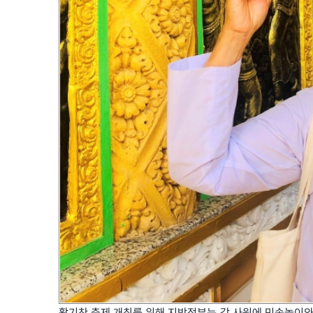
활기찬 축제 개최를 위해 지방정부는 각 사원에 민속놀이와