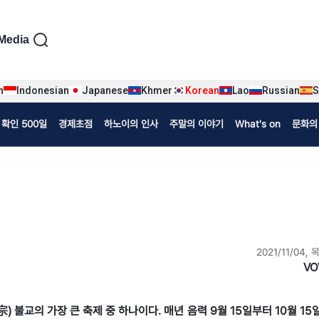
iện tiếng Hàn
Media
n
Indonesian
Japanese
Khmer
Korean
Lao
Russian
S
확인 500일
경제초점
하노이의 인사
주말의 이야기
What's on
문화의
2021/11/04, 
VO
宗) 불교의 가장 큰 축제 중 하나이다. 매년 음력 9월 15일부터 10월 1