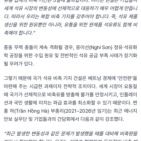
유통 업체의 비축 기간은 5일에 불과합니다. 이러한 현실은 기업들이
세계 석유 시장의 변동성에 선제적으로 대응하기 매우 어렵게 만듭니
다. 따라서 우리는 복합 비축 기지를 갖추어야 합니다. 즉, 석유 제품
생산을 위한 원유뿐만 아니라, 유통을 위한 완제품 석유류도 함께 비
축해야 합니다.”
중동 무력 충돌이 계속 격화될 경우, 응이선(Nghi Sơn) 정유‧석유화
학 공장을 위한 수입 원유 및 전반적인 석유 공급 부족 사태가 장기화
될 우려가 있다.
그렇기 때문에 국가 석유 비축 기지 건설은 베트남 경제에 ‘안전판’을
마련해 주는 시급한 과제이자 전략적 조치이다. 세계 시장이 요동칠
때 국가가 선제적으로 비축유를 방출해 물가를 안정시키고, 인플레이
션과 국민 생활에 미치는 파급 효과를 최소화할 수 있기 때문이다. 쩐
홍 하(Trần Hồng Hà) 부총리(2021~2026년 임기)는 최근 에너지
안보 실무단 및 기업들과의 간담회에서 다음과 같이 강조했다.
“최근 발생한 변동성과 같은 문제가 발생했을 때를 대비해 비축량을