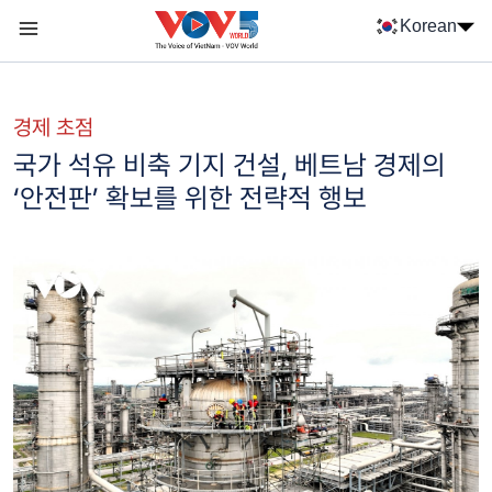
Nhảy đến nội dung
Korean
Menu trang chủ tiếng Hàn
menu phụ tiếng Hàn
경제 초점
국가 석유 비축 기지 건설, 베트남 경제의
‘안전판’ 확보를 위한 전략적 행보