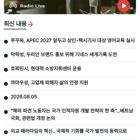
최신 내용
푸꾸옥, APEC 2027 앞두고 상인•택시기사 대상 영어교육 실시
●
닥락성, 두리안 브랜드 홍보 위해 기네스 세계기록 도전
●
호찌민시, 현대적 소방지휘센터 운용
●
까마우성, 고엽제 피해자 삶의 안정 지원
●
2026.08.05
●
“해외 파견 노동자는 국가 인적자원 개발 전략의 한 축”…베트남
●
국회, 관련법 개정 논의
외교 패러다임의 혁신…국제적 기회를 국가 발전의 동력으로
●