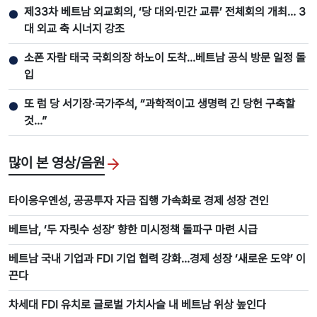
제33차 베트남 외교회의, ‘당 대외·민간 교류’ 전체회의 개최… 3
●
대 외교 축 시너지 강조
소폰 자람 태국 국회의장 하노이 도착…베트남 공식 방문 일정 돌
●
입
또 럼 당 서기장‧국가주석, “과학적이고 생명력 긴 당헌 구축할
●
것…”
많이 본 영상/음원
타이응우옌성, 공공투자 자금 집행 가속화로 경제 성장 견인
베트남, ‘두 자릿수 성장’ 향한 미시정책 돌파구 마련 시급
베트남 국내 기업과 FDI 기업 협력 강화…경제 성장 ‘새로운 도약’ 이
끈다
차세대 FDI 유치로 글로벌 가치사슬 내 베트남 위상 높인다