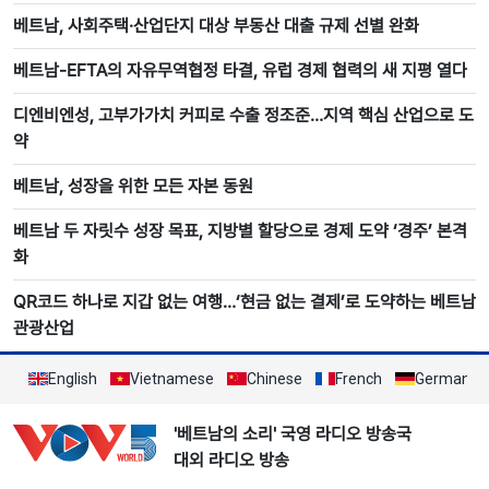
베트남, 사회주택·산업단지 대상 부동산 대출 규제 선별 완화
베트남-EFTA의 자유무역협정 타결, 유럽 경제 협력의 새 지평 열다
디엔비엔성, 고부가가치 커피로 수출 정조준…지역 핵심 산업으로 도
약
베트남, 성장을 위한 모든 자본 동원
베트남 두 자릿수 성장 목표, 지방별 할당으로 경제 도약 ‘경주’ 본격
화
QR코드 하나로 지갑 없는 여행…‘현금 없는 결제’로 도약하는 베트남
관광산업
English
Vietnamese
Chinese
French
German
'베트남의 소리' 국영 라디오 방송국
대외 라디오 방송