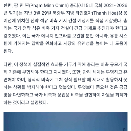
한편, 팜 민 찐(Phạm Minh Chính) 총리(제15대 국회 2021~2026
년 임기)는 지난 3월 29일 북중부 지방 타인호아(Thanh Hóa)성 응
이선에 위치한 전략 석유 비축 기지 건설 예정지를 직접 시찰했다. 총
리는 국가 전략 석유 비축 기지 건설이 긴급 과제로 추진돼야 한다고
강조했다. 이는 국가 에너지 인프라를 보완할 뿐만 아니라, 유통 시스
템에 가해지는 압박을 완화하고 시장의 유연성을 높이는 데 도움이
된다.
다만, 이 정책이 실질적인 효과를 거두기 위해 총리는 비축 규모가 국
제 기준에 부합해야 한다고 지시했다. 또한, 관리 체계는 투명하고 유
연해야 하며, 형식적 비축에 그쳐 정작 필요할 때 제대로 활용하지 못
하는 상황을 방지해야 한다고 덧붙였다. 무엇보다 중요한 것은 공급
망을 다변화하고 국가 비축과 상업용 비축을 결합하여 자원을 최적화
하는 것이라고 설명했다.