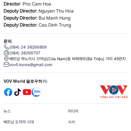
Director
: Pho Cam Hoa
Deputy Director:
Nguyen Thu Hoa
Deputy Director:
Bui Manh Hung
Deputy Director:
Cao Dinh Trung
문의
(084) 24 38266809
(084) 38266707
베트남 하노이시 끄어남(Cửa Nam)동 바찌에우(Bà Triệu) 거리 45번지
vov5.korea@gmail.com
Mạng xã hội
VOV World 팔로우하기:
menu footer tiếng Hàn
뉴스
미디어
베트남 도약의 시대
시사