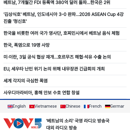
베트남, 7개월간 FDI 등록액 380억 달러 돌파…한국은 2위
'김상식호' 베트남, 인도네시아 3-0 완파…2026 ASEAN Cup 4강
진출 '청신호'
한국을 비롯한 여러 국가 영사단, 호찌민시에서 베트남 음식 체험
한국, 폭염으로 19명 사망
미·이란, 3일 공식 협상 재개…호르무즈 해협·석유 수출 논의
EU, 세우타 난민 위기 논의 위해 내무장관 긴급회의 개최
세계 각지의 극심한 폭염
사우디아라비아, 홍해 안보 수호 연합 창설
English
Vietnamese
Chinese
French
German
'베트남의 소리' 국영 라디오 방송국
대외 라디오 방송