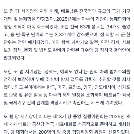
또 럼 당 서기장의 지휘 아래, 베트남은 전국적인 규모의 국가 기구
개편 및 통폐합을 단행했다. 2025년에는 다수의 기관이 통폐합되어
행정 조직이 대폭 축소되었다. 또한 전국 63개 성·시는 34개로 줄었
고, 동‧면‧특구 단위의 수는 3,321개로 감소했으며, 성 직할 시‧군‧현
단위는 전면 폐지되었다. 이와 함께 과학기술 발전, 민간 경제, 사회
보장 정책, 문화 및 법제도 완비와 관련된 다수의 당 정치국 결의안이
발표되었다.
또한 또 럼 서기장은 ‘성역도, 예외도 없다’는 원칙 아래 법치주의를
엄격히 보장하며 부패 및 낭비 방지 업무를 강력히 추진할 것을 지시
했다. 외교 분야에서는 한국, 미국, 프랑스, 영국, 인도네시아, 싱가포
르 순방 및 유엔 활동 등 다수의 해외 일정을 소화하며 베트남과 각국
및 국제기구 간의 관계를 격상시키고 촉진하는 데 크게 기여했다.
또 럼 당 서기장이 이끄는 제13기 당 중앙 집행위원회는 2026년 초
제14차 베트남 공산당 전국 대표대회를 성공적으로 준비하고 개최했
다. 당 대회에서는 200명의 당 중앙 집행위원회 위원이 선출되었다.