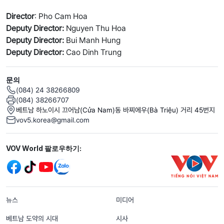
Director
: Pho Cam Hoa
Deputy Director:
Nguyen Thu Hoa
Deputy Director:
Bui Manh Hung
Deputy Director:
Cao Dinh Trung
문의
(084) 24 38266809
(084) 38266707
베트남 하노이시 끄어남(Cửa Nam)동 바찌에우(Bà Triệu) 거리 45번지
vov5.korea@gmail.com
Mạng xã hội
VOV World 팔로우하기:
menu footer tiếng Hàn
뉴스
미디어
베트남 도약의 시대
시사