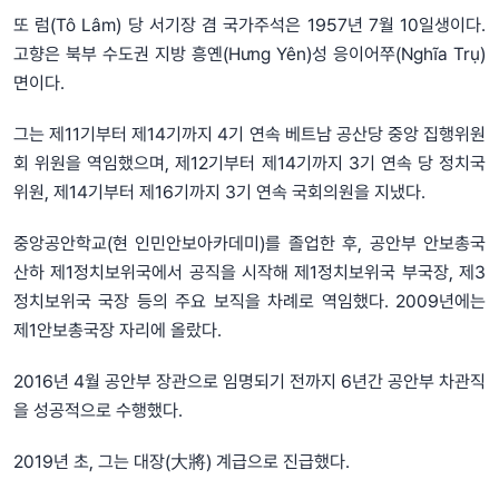
또 럼(Tô Lâm) 당 서기장 겸 국가주석은 1957년 7월 10일생이다.
고향은 북부 수도권 지방 흥옌(Hưng Yên)성 응이어쭈(Nghĩa Trụ)
면이다.
그는 제11기부터 제14기까지 4기 연속 베트남 공산당 중앙 집행위원
회 위원을 역임했으며, 제12기부터 제14기까지 3기 연속 당 정치국
위원, 제14기부터 제16기까지 3기 연속 국회의원을 지냈다.
중앙공안학교(현 인민안보아카데미)를 졸업한 후, 공안부 안보총국
산하 제1정치보위국에서 공직을 시작해 제1정치보위국 부국장, 제3
정치보위국 국장 등의 주요 보직을 차례로 역임했다. 2009년에는
제1안보총국장 자리에 올랐다.
2016년 4월 공안부 장관으로 임명되기 전까지 6년간 공안부 차관직
을 성공적으로 수행했다.
2019년 초, 그는 대장(大將) 계급으로 진급했다.