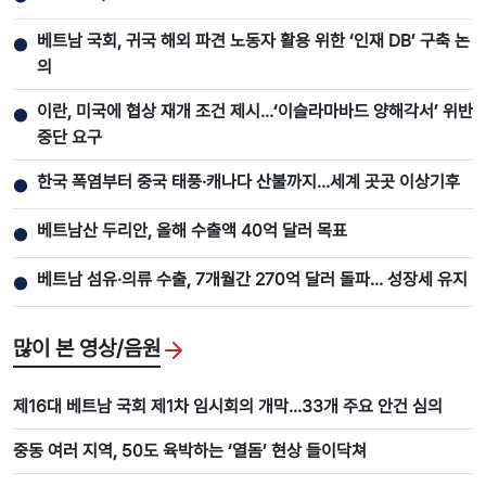
베트남 국회, 귀국 해외 파견 노동자 활용 위한 ‘인재 DB’ 구축 논
●
의
이란, 미국에 협상 재개 조건 제시…‘이슬라마바드 양해각서’ 위반
●
중단 요구
한국 폭염부터 중국 태풍·캐나다 산불까지…세계 곳곳 이상기후
●
베트남산 두리안, 올해 수출액 40억 달러 목표
●
베트남 섬유·의류 수출, 7개월간 270억 달러 돌파… 성장세 유지
●
많이 본 영상/음원
제16대 베트남 국회 제1차 임시회의 개막…33개 주요 안건 심의
중동 여러 지역, 50도 육박하는 ‘열돔’ 현상 들이닥쳐