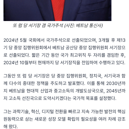
또 럼 당 서기장 겸 국가주석 (사진: 베트남 통신사)
2024년 5월 국회에서 국가주석으로 선출되었으며, 3개월 후 제13
기 당 중앙 집행위원회에서 베트남 공산당 중앙 집행위원회 서기장으
로 선출되었다. 짧은 기간 동안 국가 최고위직 두 자리를 겸임한 후,
2024년 10월부터 현재까지 당 서기장직을 전임하여 수행하고 있다.
그동안 또 럼 당 서기장은 당 중앙 집행위원회, 정치국, 서기국과 함
께 다수의 중대한 정책을 주도하고 발표했다. 이를 통해 2030년까
지 베트남을 현대적 산업과 중고소득의 개발도상국으로, 2045년까
지 고소득 선진국으로 도약시키겠다는 국가적 목표를 설정했다.
그는 과학기술, 혁신, 디지털 전환을 빠르고 지속 가능한 발전의 핵심
원동력으로 삼는 새로운 성장 모델 확립의 필요성을 여러 차례 강조
해 왔다.