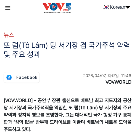
Nhảy đến nội dung
Korean
Menu trang chủ tiếng Hàn
menu phụ tiếng Hàn
뉴스
또 럼(Tô Lâm) 당 서기장 겸 국가주석 약력
및 주요 성과
2026/04/07, 화요일, 11:46
Facebook
VOVWORLD
[VOVWORLD] - 공안부 장관 출신으로 베트남 최고 지도자와 공산
당 서기장과 국가주석직을 역임한 또 럼(Tô Lâm) 당 서기장의 주요
약력과 정치적 행보를 조명한다. 그는 대대적인 국가 행정 기구 통폐
합과 ‘성역 없는’ 반부패 드라이브를 이끌며 베트남의 새로운 도약을
주도하고 있다.