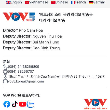
English
Vietnamese
Chinese
French
German
'베트남의 소리' 국영 라디오 방송국
대외 라디오 방송
Director
: Pho Cam Hoa
Deputy Director:
Nguyen Thu Hoa
Deputy Director:
Bui Manh Hung
Deputy Director:
Cao Dinh Trung
문의
(084) 24 38266809
(084) 38266707
베트남 하노이시 끄어남(Cửa Nam)동 바찌에우(Bà Triệu) 거리 45번지
vov5.korea@gmail.com
Mạng xã hội
VOV World 팔로우하기: