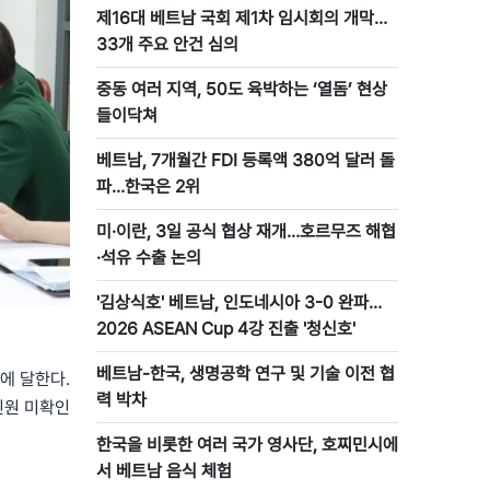
제16대 베트남 국회 제1차 임시회의 개막…
33개 주요 안건 심의
중동 여러 지역, 50도 육박하는 ‘열돔’ 현상
들이닥쳐
베트남, 7개월간 FDI 등록액 380억 달러 돌
파…한국은 2위
미·이란, 3일 공식 협상 재개…호르무즈 해협
·석유 수출 논의
'김상식호' 베트남, 인도네시아 3-0 완파…
2026 ASEAN Cup 4강 진출 '청신호'
베트남-한국, 생명공학 연구 및 기술 이전 협
에 달한다.
력 박차
신원 미확인
한국을 비롯한 여러 국가 영사단, 호찌민시에
서 베트남 음식 체험