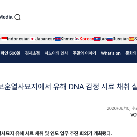
iện tiếng Hàn
Media
n
Indonesian
Japanese
Khmer
Korean
Lao
Russian
S
확인 500일
경제초점
하노이의 인사
주말의 이야기
What's on
문화의
시 보훈열사묘지에서 유해 DNA 감정 시료 채취 
2026/06/10, 수
VO
보훈열사묘지 유해 시료 채취 및 인도 업무 추진 회의가 개최됐다.