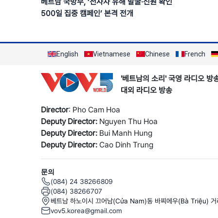
베트남 국방부, ‘전사자 유해 발굴·신원 확인
500일 집중 캠페인’ 본격 전개
English
Vietnamese
Chinese
French
'베트남의 소리' 국영 라디오 방
대외 라디오 방송
Director
: Pho Cam Hoa
Deputy Director:
Nguyen Thu Hoa
Deputy Director:
Bui Manh Hung
Deputy Director:
Cao Dinh Trung
문의
(084) 24 38266809
(084) 38266707
베트남 하노이시 끄어남(Cửa Nam)동 바찌에우(Bà Triệu) 
vov5.korea@gmail.com