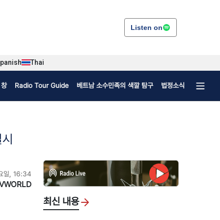
Listen on
panish
Thai
 창
Radio Tour Guide
베트남 소수민족의 색깔 탐구
법정소식
실시
요일, 16:34
VWORLD
최신 내용