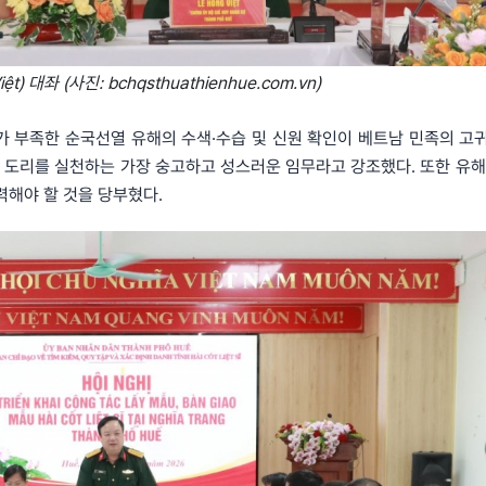
ệt) 대좌 (사진: bchqsthuathienhue.com.vn)
 정보가 부족한 순국선열 유해의 수색·수습 및 신원 확인이 베트남 민족의 고
의 도리를 실천하는 가장 숭고하고 성스러운 임무라고 강조했다. 또한 유해
력해야 할 것을 당부혔다.