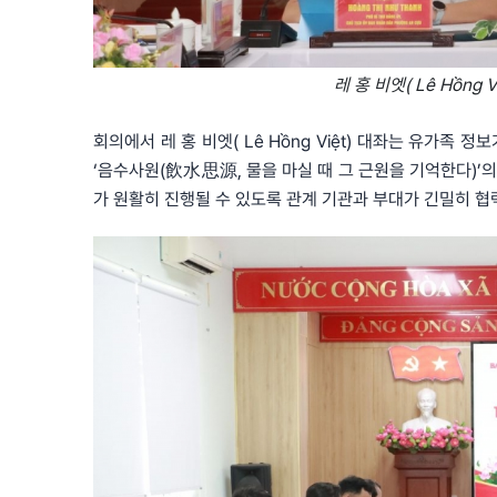
레 홍 비엣( Lê Hồng Vi
회의에서 레 홍 비엣( Lê Hồng Việt) 대좌는 유가족
‘음수사원(飲水思源, 물을 마실 때 그 근원을 기억한다)’
가 원활히 진행될 수 있도록 관계 기관과 부대가 긴밀히 협