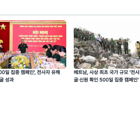
00일 집중 캠페인’, 전사자 유해
베트남, 사상 최초 국가 규모 ‘전사
발굴 성과
굴·신원 확인 500일 집중 캠페인’