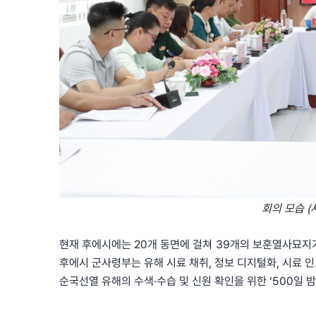
회의 모습 (사진
현재 후에시에는 20개 동면에 걸쳐 39개의 보훈열사묘지가
후에시 군사령부는 유해 시료 채취, 정보 디지털화, 시료 
순국선열 유해의 수색·수습 및 신원 확인을 위한 ‘500일 