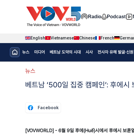
Nhảy đến nội dung
Đa phương t
Radio
Podcast
English
Vietnamese
Chinese
French
Germa
Menu trang chủ tiếng Hàn
뉴스
미디어
베트남 도약의 시대
시사
전사자 유해 발굴·신원 
menu phụ tiếng Hàn
뉴스
베트남 ‘500일 집중 캠페인’: 후에
Facebook
[VOVWORLD] - 6월 9일 후에(Huế)시에서 후에시 