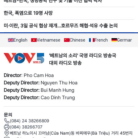
베트남-한국, 생명공학 연구 및 기술 이전 협력 박차
한국, 폭염으로 19명 사망
미·이란, 3일 공식 협상 재개…호르무즈 해협·석유 수출 논의
English
Vietnamese
Chinese
French
German
'베트남의 소리' 국영 라디오 방송국
대외 라디오 방송
Director
: Pho Cam Hoa
Deputy Director:
Nguyen Thu Hoa
Deputy Director:
Bui Manh Hung
Deputy Director:
Cao Dinh Trung
문의
(084) 24 38266809
(084) 38266707
베트남 하노이시 끄어남(Cửa Nam)동 바찌에우(Bà Triệu) 거리 45번지