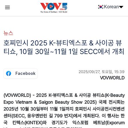
Nhảy đến nội dung
Korean
Menu trang chủ tiếng Hàn
menu phụ tiếng Hàn
뉴스
호찌민시 2025 K-뷰티엑스포 & 사이공 뷰
티쇼, 10월 30일~11월 1일 SECC에서 개최
2025/09/27, 토요일, 15:39
Facebook
VOVWORLD
(VOVWORLD) - 2025 K-뷰티엑스포 & 사이공 뷰티쇼(K-Beauty
Expo Vietnam & Saigon Beauty Show 2025) 국제 전시회는
2025년 10월 30일부터 11월 1일까지 호찌민시 사이공전시컨벤션
센터(SECC, 응우옌반린 길 799 번지)에서 개최된다. 이 행사는 한
국 킨텍스(KINTEX)와 경기도가 익스포럼 베트남(Exporum