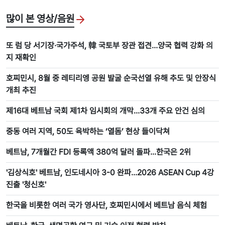
많이 본 영상/음원
또 럼 당 서기장·국가주석, 韓 국토부 장관 접견…양국 협력 강화 의
지 재확인
호찌민시, 8월 중 레티리엥 공원 발굴 순국선열 유해 추도 및 안장식
개최 추진
제16대 베트남 국회 제1차 임시회의 개막…33개 주요 안건 심의
중동 여러 지역, 50도 육박하는 ‘열돔’ 현상 들이닥쳐
베트남, 7개월간 FDI 등록액 380억 달러 돌파…한국은 2위
'김상식호' 베트남, 인도네시아 3-0 완파…2026 ASEAN Cup 4강
진출 '청신호'
한국을 비롯한 여러 국가 영사단, 호찌민시에서 베트남 음식 체험