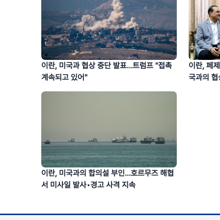
이란, 페제
이란, 미국과 협상 중단 발표…트럼프 "접촉
국과의 협
계속되고 있어"
이란, 미국과의 합의설 부인...호르무즈 해협
서 미사일 발사•경고 사격 지속