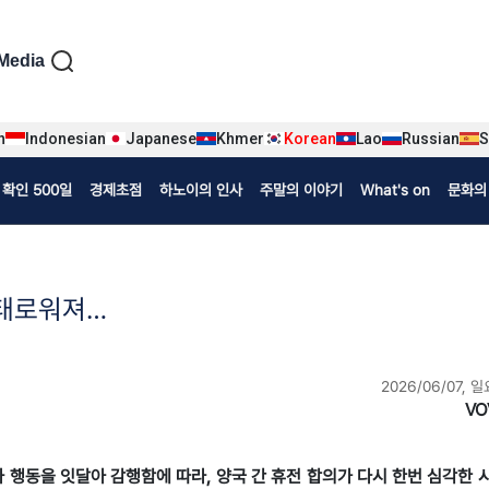
iện tiếng Hàn
Media
n
Indonesian
Japanese
Khmer
Korean
Lao
Russian
S
확인 500일
경제초점
하노이의 인사
주말의 이야기
What's on
문화의
위태로워져…
2026/06/07, 일
VO
군사 행동을 잇달아 감행함에 따라, 양국 간 휴전 합의가 다시 한번 심각한 