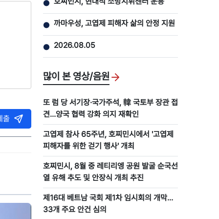
호찌민시, 현대적 소방지휘센터 운용
●
까마우성, 고엽제 피해자 삶의 안정 지원
●
2026.08.05
●
많이 본 영상/음원
또 럼 당 서기장·국가주석, 韓 국토부 장관 접
견…양국 협력 강화 의지 재확인
제출
고엽제 참사 65주년, 호찌민시에서 '고엽제
피해자를 위한 걷기 행사' 개최
호찌민시, 8월 중 레티리엥 공원 발굴 순국선
열 유해 추도 및 안장식 개최 추진
제16대 베트남 국회 제1차 임시회의 개막…
33개 주요 안건 심의