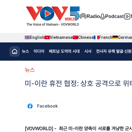
Nhảy đến nội dung
Đa phương t
Radio
Podcast
English
Vietnamese
Chinese
French
Germa
Menu trang chủ tiếng Hàn
뉴스
미디어
베트남 도약의 시대
시사
전사자 유해 발굴·신원 
menu phụ tiếng Hàn
뉴스
미-이란 휴전 협정: 상호 공격으로 
Facebook
[VOVWORLD] - 최근 미-이란 양측이 서로를 겨냥한 