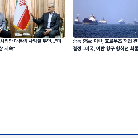
시키안 대통령 사임설 부인...“미
중동 충돌: 이란, 호르무즈 해협 
상 지속”
결정…미국, 이란 항구 향하던 화