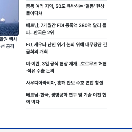
중동 여러 지역, 50도 육박하는 ‘열돔’ 현상
들이닥쳐
베트남, 7개월간 FDI 등록액 380억 달러 돌
파…한국은 2위
관할권 행사
EU, 세우타 난민 위기 논의 위해 내무장관 긴
물선 공격
급회의 개최
미·이란, 3일 공식 협상 재개…호르무즈 해협
·석유 수출 논의
사우디아라비아, 홍해 안보 수호 연합 창설
베트남-한국, 생명공학 연구 및 기술 이전 협
력 박차