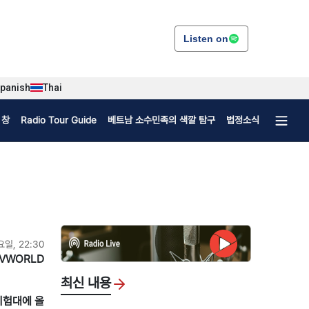
Listen on
panish
Thai
 창
Radio Tour Guide
베트남 소수민족의 색깔 탐구
법정소식
요일, 22:30
VWORLD
최신 내용
시험대에 올