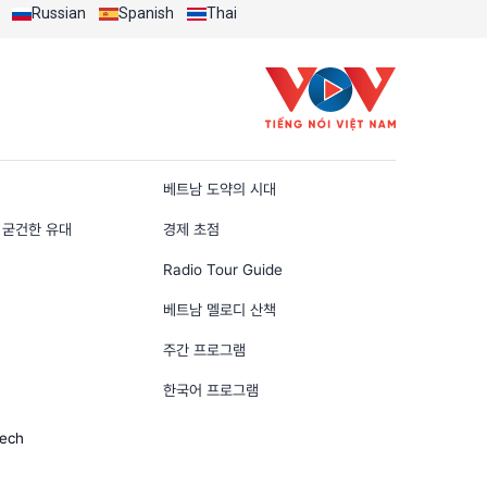
Russian
Spanish
Thai
n
베트남 도약의 시대
 굳건한 유대
경제 초점
Radio Tour Guide
베트남 멜로디 산책
주간 프로그램
한국어 프로그램
Tech