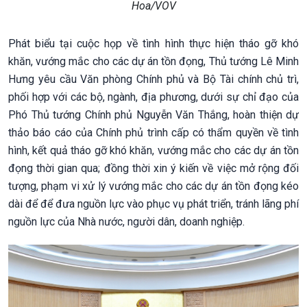
Hoa/VOV
Phát biểu tại cuộc họp về tình hình thực hiện tháo gỡ khó
khăn, vướng mắc cho các dự án tồn đọng, Thủ tướng Lê Minh
Hưng yêu cầu Văn phòng Chính phủ và Bộ Tài chính chủ trì,
phối hợp với các bộ, ngành, địa phương, dưới sự chỉ đạo của
Phó Thủ tướng Chính phủ Nguyễn Văn Thắng, hoàn thiện dự
thảo báo cáo của Chính phủ trình cấp có thẩm quyền về tình
hình, kết quả tháo gỡ khó khăn, vướng mắc cho các dự án tồn
đọng thời gian qua; đồng thời xin ý kiến về việc mở rộng đối
tượng, phạm vi xử lý vướng mắc cho các dự án tồn đọng kéo
dài để để đưa nguồn lực vào phục vụ phát triển, tránh lãng phí
nguồn lực của Nhà nước, người dân, doanh nghiệp.