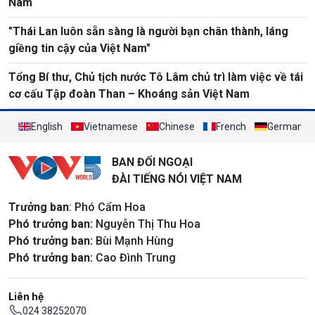
Nam
"Thái Lan luôn sẵn sàng là người bạn chân thành, láng
giềng tin cậy của Việt Nam"
Tổng Bí thư, Chủ tịch nước Tô Lâm chủ trì làm việc về tái
cơ cấu Tập đoàn Than – Khoáng sản Việt Nam
English
Vietnamese
Chinese
French
German
BAN ĐỐI NGOẠI
ĐÀI TIẾNG NÓI VIỆT NAM
Trưởng ban
: Phó Cẩm Hoa
Phó trưởng ban:
Nguyễn Thị Thu Hoa
Phó trưởng ban:
Bùi Mạnh Hùng
Phó trưởng ban:
Cao Đình Trung
Liên hệ
024 38252070