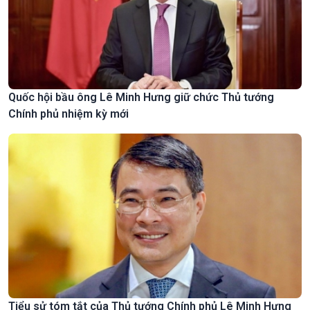
Quốc hội bầu ông Lê Minh Hưng giữ chức Thủ tướng
Chính phủ nhiệm kỳ mới
Tiểu sử tóm tắt của Thủ tướng Chính phủ Lê Minh Hưng