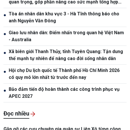
quan trọng, góp phần nâng cao sức mạnh tổng hợp
quốc gia
Tòa án nhân dân khu vực 3 - Hà Tĩnh thông báo cho
●
anh Nguyễn Văn Đông
Giao lưu nhân dân: Điểm nhấn trong quan hệ Việt Nam
●
- Australia
Xã biên giới Thanh Thủy, tỉnh Tuyên Quang: Tận dung
●
thế mạnh tự nhiên để nâng cao đời sống nhân dân
Hội chợ Du lịch quốc tế Thành phố Hồ Chí Minh 2026
●
có quy mô lớn nhất từ trước đến nay
Bảo đảm tiến độ hoàn thành các công trình phục vụ
●
APEC 2027
Đọc nhiều
Gặp gỡ các cựu chuyên gia quân sự Liên Xô từng công