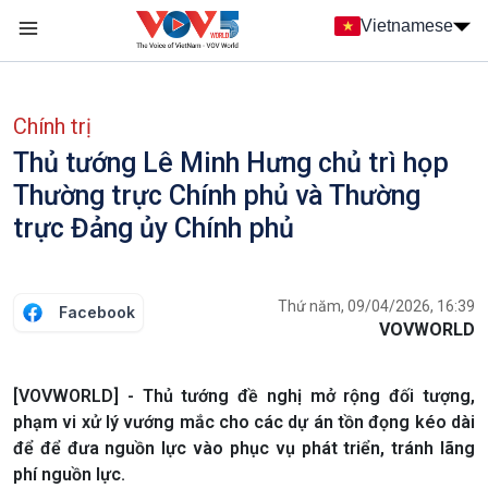
Nhảy đến nội dung
Vietnamese
Main navigation
menu phụ tiếng Việt
Chính trị
Thủ tướng Lê Minh Hưng chủ trì họp
Thường trực Chính phủ và Thường
trực Đảng ủy Chính phủ
Thứ năm, 09/04/2026, 16:39
Facebook
VOVWORLD
[VOVWORLD] - Thủ tướng đề nghị mở rộng đối tượng,
phạm vi xử lý vướng mắc cho các dự án tồn đọng kéo dài
để để đưa nguồn lực vào phục vụ phát triển, tránh lãng
phí nguồn lực.