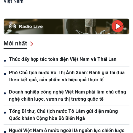
Việt Nam
Mới nhất
Thúc đẩy hợp tác toàn diện Việt Nam và Thái Lan
●
Phó Chủ tịch nước Võ Thị Ánh Xuân: Đánh giá thi đua
●
theo kết quả, sản phẩm và hiệu quả thực tế
Doanh nghiệp công nghệ Việt Nam phải làm chủ công
●
nghệ chiến lược, vươn ra thị trường quốc tế
Tổng Bí thư, Chủ tịch nước Tô Lâm gửi điện mừng
●
Quốc khánh Cộng hòa Bờ Biển Ngà
Người Việt Nam ở nước ngoài là nguồn lực chiến lược
●