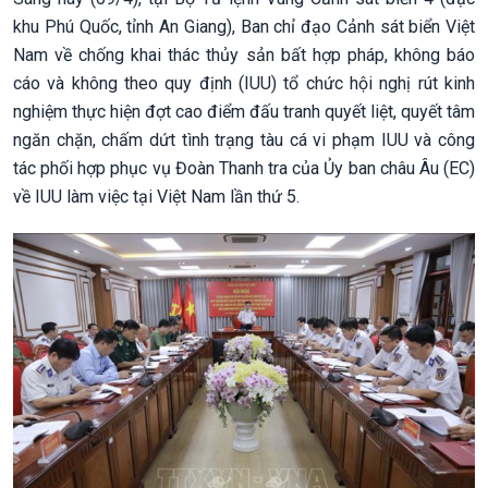
khu Phú Quốc, tỉnh An Giang), Ban chỉ đạo Cảnh sát biển Việt
Nam về chống khai thác thủy sản bất hợp pháp, không báo
cáo và không theo quy định (IUU) tổ chức hội nghị rút kinh
nghiệm thực hiện đợt cao điểm đấu tranh quyết liệt, quyết tâm
ngăn chặn, chấm dứt tình trạng tàu cá vi phạm IUU và công
tác phối hợp phục vụ Đoàn Thanh tra của Ủy ban châu Âu (EC)
về IUU làm việc tại Việt Nam lần thứ 5.