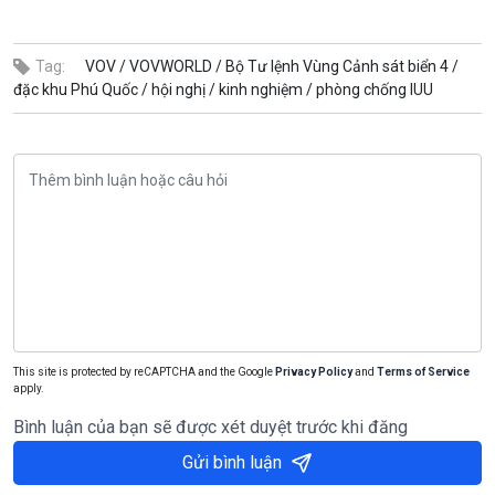
Tag:
VOV /
VOVWORLD /
Bộ Tư lệnh Vùng Cảnh sát biển 4 /
đặc khu Phú Quốc /
hội nghị /
kinh nghiệm /
phòng chống IUU
This site is protected by reCAPTCHA and the Google
Privacy Policy
and
Terms of Service
apply.
Bình luận của bạn sẽ được xét duyệt trước khi đăng
Gửi bình luận