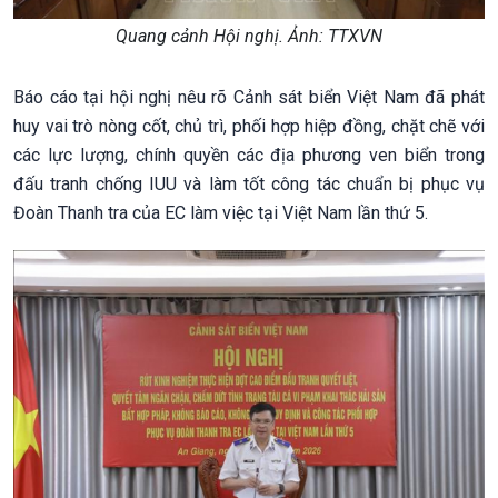
Quang cảnh Hội nghị. Ảnh: TTXVN
Báo cáo tại hội nghị nêu rõ Cảnh sát biển Việt Nam đã phát
huy vai trò nòng cốt, chủ trì, phối hợp hiệp đồng, chặt chẽ với
các lực lượng, chính quyền các địa phương ven biển trong
đấu tranh chống IUU và làm tốt công tác chuẩn bị phục vụ
Đoàn Thanh tra của EC làm việc tại Việt Nam lần thứ 5.