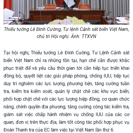
Thiếu tướng Lê Đình Cường, Tư lệnh Cảnh sát biển Việt Nam,
chủ trì Hội nghị. Ảnh: TTXVN
Tại hội nghị, Thiếu tướng Lê Đình Cường, Tư Lệnh Cảnh sát
biển Việt Nam chỉ ra những tồn tại, hạn chế cần được khắc
phục triệt để và yêu cầu thời gian tới cần tiếp tục triển khai
đồng bộ, quyết liệt các giải pháp phòng, chống IUU; tiếp tục
duy trì nghiêm các lực lượng, phương tiện, tăng cường tuần
tra, kiểm tra kiểm soát, quản lý chặt chẽ các khu vực biển;
phối hợp chặt chẽ với các lực lượng hiệp đồng, cơ quan chức
năng, chính quyền địa phương; tăng cường công tác kiểm tra,
giám sát việc chấp hành nhiệm vụ chống IUU của các cơ
quan, đơn vị trên thực địa; làm tốt công tác phối hợp phục vụ
Đoàn Thanh tra của EC làm việc tại Việt Nam lần thứ 6.