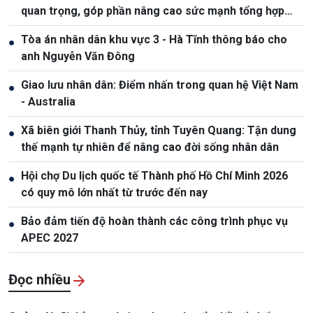
quan trọng, góp phần nâng cao sức mạnh tổng hợp
quốc gia
Tòa án nhân dân khu vực 3 - Hà Tĩnh thông báo cho
●
anh Nguyễn Văn Đông
Giao lưu nhân dân: Điểm nhấn trong quan hệ Việt Nam
●
- Australia
Xã biên giới Thanh Thủy, tỉnh Tuyên Quang: Tận dung
●
thế mạnh tự nhiên để nâng cao đời sống nhân dân
Hội chợ Du lịch quốc tế Thành phố Hồ Chí Minh 2026
●
có quy mô lớn nhất từ trước đến nay
Bảo đảm tiến độ hoàn thành các công trình phục vụ
●
APEC 2027
Đọc nhiều