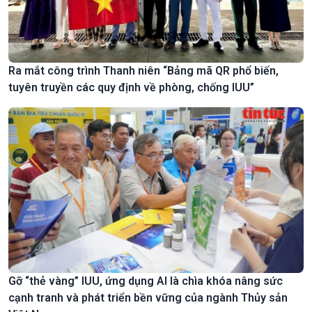
Ra mắt công trình Thanh niên “Bảng mã QR phổ biến,
tuyên truyền các quy định về phòng, chống IUU”
Gỡ “thẻ vàng” IUU, ứng dụng AI là chìa khóa nâng sức
cạnh tranh và phát triển bền vững của ngành Thủy sản