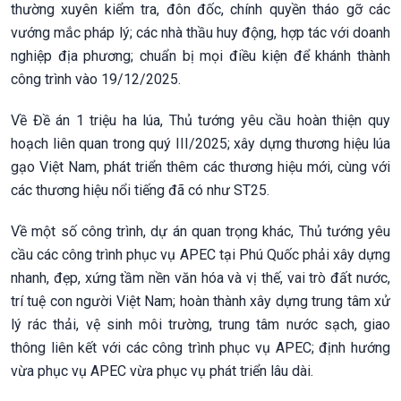
thường xuyên kiểm tra, đôn đốc, chính quyền tháo gỡ các
vướng mắc pháp lý; các nhà thầu huy động, hợp tác với doanh
nghiệp địa phương; chuẩn bị mọi điều kiện để khánh thành
công trình vào 19/12/2025.
Về Đề án 1 triệu ha lúa, Thủ tướng yêu cầu hoàn thiện quy
hoạch liên quan trong quý III/2025; xây dựng thương hiệu lúa
gạo Việt Nam, phát triển thêm các thương hiệu mới, cùng với
các thương hiệu nổi tiếng đã có như ST25.
Về một số công trình, dự án quan trọng khác, Thủ tướng yêu
cầu các công trình phục vụ APEC tại Phú Quốc phải xây dựng
nhanh, đẹp, xứng tầm nền văn hóa và vị thế, vai trò đất nước,
trí tuệ con người Việt Nam; hoàn thành xây dựng trung tâm xử
lý rác thải, vệ sinh môi trường, trung tâm nước sạch, giao
thông liên kết với các công trình phục vụ APEC; định hướng
vừa phục vụ APEC vừa phục vụ phát triển lâu dài.