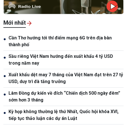
Mới nhất
Cần Thơ hướng tới thí điểm mạng 6G trên địa bàn
●
thành phố
Sầu riêng Việt Nam hướng đến xuất khẩu 4 tỷ USD
●
trong năm nay
Xuất khẩu dệt may 7 tháng của Việt Nam đạt trên 27 tỷ
●
USD, duy trì đà tăng trưởng
Lâm Đồng dự kiến về đích “Chiến dịch 500 ngày đêm”
●
sớm hơn 3 tháng
Kỳ họp không thường lệ thứ Nhất, Quốc hội khóa XVI,
●
tiếp tục thảo luận các dự án Luật