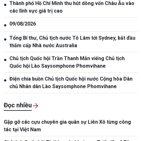
Thành phố Hồ Chí Minh thu hút dòng vốn Châu Âu vào
●
các lĩnh vực giá trị cao
09/08/2026
●
Tổng Bí thư, Chủ tịch nước Tô Lâm tới Sydney, bắt đầu
●
thăm cấp Nhà nước Australia
Chủ tịch Quốc hội Trần Thanh Mẫn viếng Chủ tịch
●
Quốc hội Lào Saysomphone Phomvihane
Điện chia buồn Chủ tịch Quốc hội nước Cộng hòa Dân
●
chủ Nhân dân Lào Saysomphone Phomvihane
Đọc nhiều
Gặp gỡ các cựu chuyên gia quân sự Liên Xô từng công
tác tại Việt Nam