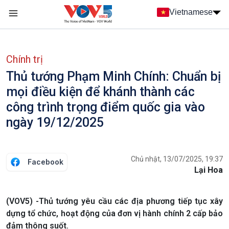
Nhảy đến nội dung
Vietnamese
Main navigation
menu phụ tiếng Việt
Chính trị
Thủ tướng Phạm Minh Chính: Chuẩn bị
mọi điều kiện để khánh thành các
công trình trọng điểm quốc gia vào
ngày 19/12/2025
Chủ nhật, 13/07/2025, 19:37
Facebook
Lại Hoa
(VOV5) -Thủ tướng yêu cầu các địa phương tiếp tục xây
dựng tổ chức, hoạt động của đơn vị hành chính 2 cấp bảo
đảm thông suốt.