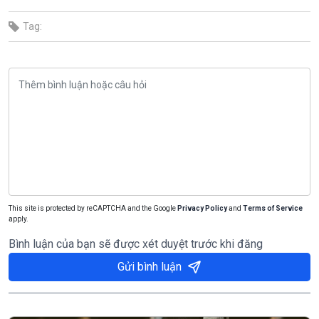
Tag:
This site is protected by reCAPTCHA and the Google
Privacy Policy
and
Terms of Service
apply.
Bình luận của bạn sẽ được xét duyệt trước khi đăng
Gửi bình luận