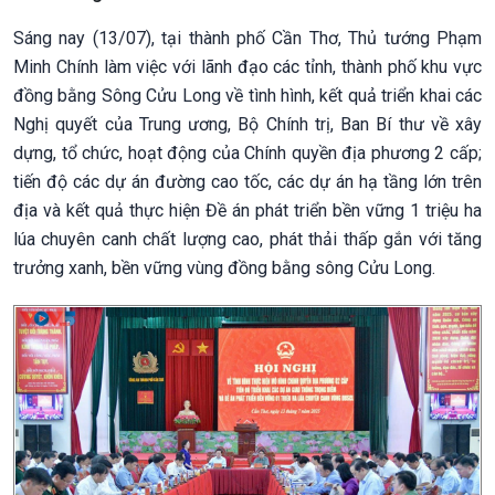
Sáng nay (13/07), tại thành phố Cần Thơ, Thủ tướng Phạm
Minh Chính làm việc với lãnh đạo các tỉnh, thành phố khu vực
đồng bằng Sông Cửu Long về tình hình, kết quả triển khai các
Nghị quyết của Trung ương, Bộ Chính trị, Ban Bí thư về xây
dựng, tổ chức, hoạt động của Chính quyền địa phương 2 cấp;
tiến độ các dự án đường cao tốc, các dự án hạ tầng lớn trên
địa và kết quả thực hiện Đề án phát triển bền vững 1 triệu ha
lúa chuyên canh chất lượng cao, phát thải thấp gắn với tăng
trưởng xanh, bền vững vùng đồng bằng sông Cửu Long.