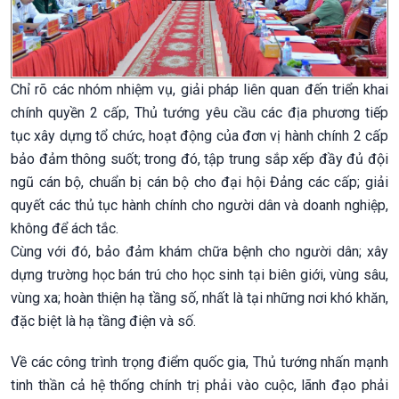
Chỉ rõ các nhóm nhiệm vụ, giải pháp liên quan đến triển khai
chính quyền 2 cấp,
Thủ tướng yêu cầu các địa phương tiếp
tục xây dựng tổ chức, hoạt động của đơn vị hành chính 2 cấp
bảo đảm thông suốt; trong đó, tập trung sắp xếp đầy đủ đội
ngũ cán bộ, chuẩn bị cán bộ cho đại hội Đảng các cấp; giải
quyết các thủ tục hành chính cho người dân và doanh nghiệp,
không để ách tắc.
Cùng với đó, bảo đảm khám chữa bệnh cho người dân; xây
dựng trường học bán trú cho học sinh tại biên giới, vùng sâu,
vùng xa; hoàn thiện hạ tầng số, nhất là tại những nơi khó khăn,
đặc biệt là hạ tầng điện và số.
Về các công trình trọng điểm quốc gia, Thủ tướng nhấn mạnh
tinh thần cả hệ thống chính trị phải vào cuộc, lãnh đạo phải