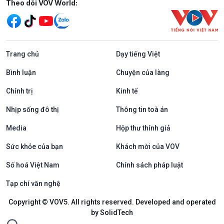
Mạng xã hội
Theo dõi VOV World:
Trang chủ
Dạy tiếng Việt
Bình luận
Chuyện của làng
Chính trị
Kinh tế
Nhịp sống đô thị
Thông tin toà án
Media
Hộp thư thính giả
Sức khỏe của bạn
Khách mời của VOV
Số hoá Việt Nam
Chính sách pháp luật
Tạp chí văn nghệ
Copyright © VOV5. All rights reserved. Developed and operated
by SolidTech