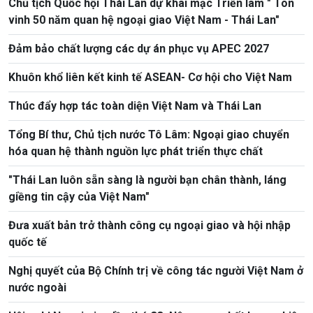
Chủ tịch Quốc hội Thái Lan dự khai mạc Triển lãm " Tôn
vinh 50 năm quan hệ ngoại giao Việt Nam - Thái Lan"
Đảm bảo chất lượng các dự án phục vụ APEC 2027
Khuôn khổ liên kết kinh tế ASEAN- Cơ hội cho Việt Nam
Thúc đẩy hợp tác toàn diện Việt Nam và Thái Lan
Tổng Bí thư, Chủ tịch nước Tô Lâm: Ngoại giao chuyển
hóa quan hệ thành nguồn lực phát triển thực chất
"Thái Lan luôn sẵn sàng là người bạn chân thành, láng
giềng tin cậy của Việt Nam"
Đưa xuất bản trở thành công cụ ngoại giao và hội nhập
quốc tế
Nghị quyết của Bộ Chính trị về công tác người Việt Nam ở
nước ngoài