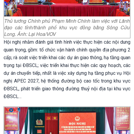
Thủ tướng Chính phủ Phạm Minh Chính làm việc với Lãnh
đạo các tỉnh/thành phố khu vực đồng bằng Sông Cửu
Long. Ảnh: Lại Hoa/VOV
Hội nghị nhằm đánh giá tình hình việc thực hiện các nội dung
quan trọng, gồm: tổ chức vận hành chính quyền địa phương 2
cấp; rà soát việc triển khai các dự án giao thông, hạ tầng quan
trọng tại ĐBSCL; việc triển khai thực hiện các quy hoạch, các
dự án chuyển tiếp, nhất là việc xây dựng hạ tầng phục vụ Hội
nghị APEC 2027, hệ thống đường bộ cao tốc trong khu vực
ĐBSCL, phát triển giao thông đường thuỷ nội địa tại khu vực
ĐBSCL…