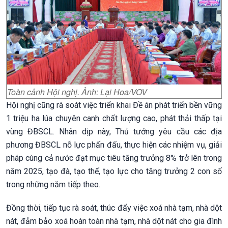
Toàn cảnh Hội nghị. Ảnh: Lại Hoa/VOV
Hội nghị cũng rà soát việc triển khai Đề án phát triển bền vững
1 triệu ha lúa chuyên canh chất lượng cao, phát thải thấp tại
vùng ĐBSCL. Nhân dịp này, Thủ tướng yêu cầu các địa
phương ĐBSCL nỗ lực phấn đấu, thực hiện các nhiệm vụ, giải
pháp cùng cả nước đạt mục tiêu tăng trưởng 8% trở lên trong
năm 2025, tạo đà, tạo thế, tạo lực cho tăng trưởng 2 con số
trong những năm tiếp theo.
Đồng thời, tiếp tục rà soát, thúc đẩy việc xoá nhà tạm, nhà dột
nát, đảm bảo xoá hoàn toàn nhà tạm, nhà dột nát cho gia đình