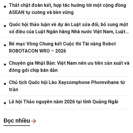
Thắt chặt đoàn kết, hợp tác hướng tới một cộng đồng
●
ASEAN tự cường và bền vững
Quốc hội thảo luận về dự án Luật sửa đổi, bổ sung một
●
số điều của Luật Ngân hàng Nhà nước Việt Nam, Luật
Phòng, chống rửa tiền
Bế mạc Vòng Chung kết Cuộc thi Tài năng Robot
●
ROBOTACON WRO – 2026
Chuyên gia Nhật Bản: Việt Nam nên ưu tiên sản xuất và
●
đóng gói chip bán dẫn
Chủ tịch Quốc hội Lào Xaysomphone Phomvihane từ
●
trần
Lễ hội Thảo nguyên năm 2026 tại tỉnh Quảng Ngãi
●
Đọc nhiều