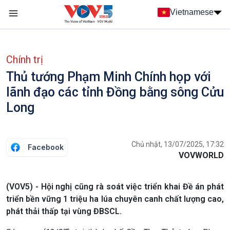
Nhảy đến nội dung
Vietnamese
Main navigation
menu phụ tiếng Việt
Chính trị
Thủ tướng Phạm Minh Chính họp với
lãnh đạo các tỉnh Đồng bằng sông Cửu
Long
Chủ nhật, 13/07/2025, 17:32
Facebook
VOVWORLD
(VOV5) - Hội nghị cũng rà soát việc triển khai Đề án phát
triển bền vững 1 triệu ha lúa chuyên canh chất lượng cao,
phát thải thấp tại vùng ĐBSCL.