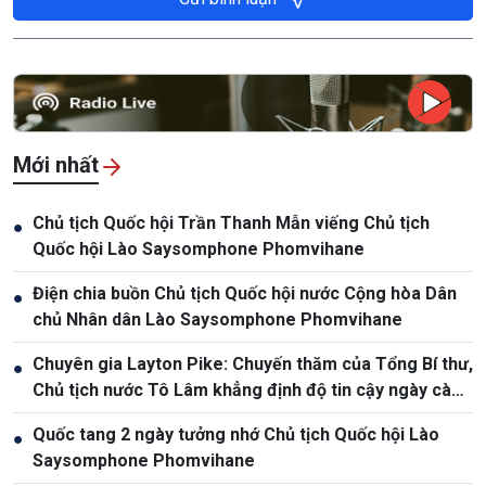
Mới nhất
Chủ tịch Quốc hội Trần Thanh Mẫn viếng Chủ tịch
●
Quốc hội Lào Saysomphone Phomvihane
Điện chia buồn Chủ tịch Quốc hội nước Cộng hòa Dân
●
chủ Nhân dân Lào Saysomphone Phomvihane
Chuyên gia Layton Pike: Chuyến thăm của Tổng Bí thư,
●
Chủ tịch nước Tô Lâm khẳng định độ tin cậy ngày càng
cao giữa Việt Nam và Australia
Quốc tang 2 ngày tưởng nhớ Chủ tịch Quốc hội Lào
●
Saysomphone Phomvihane