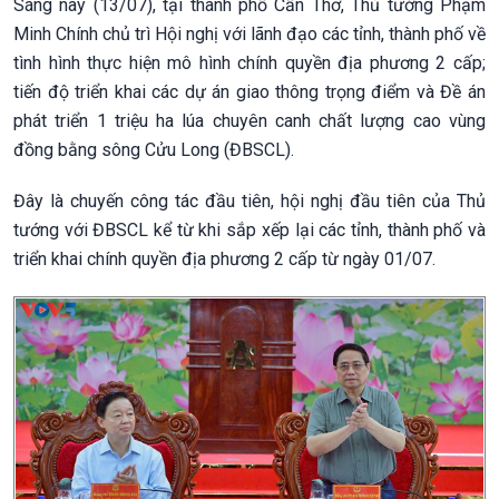
Sáng nay (13/07), tại thành phố Cần Thơ, Thủ tướng Phạm
Minh Chính chủ trì Hội nghị với lãnh đạo các tỉnh, thành phố về
tình hình thực hiện mô hình chính quyền địa phương 2 cấp;
tiến độ triển khai các dự án giao thông trọng điểm và Đề án
phát triển 1 triệu ha lúa chuyên canh chất lượng cao vùng
đồng bằng sông Cửu Long (ĐBSCL).
Đây là chuyến công tác đầu tiên, hội nghị đầu tiên của Thủ
tướng với ĐBSCL kể từ khi sắp xếp lại các tỉnh, thành phố và
triển khai chính quyền địa phương 2 cấp từ ngày 01/07.