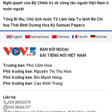
Nghị quyết của Bộ Chính trị về công tác người Việt Nam ở
nước ngoài
Tổng Bí thư, Chủ tịch nước Tô Lâm tiếp Tư lệnh Bộ Chỉ
huy Thái Bình Dương Hoa Kỳ Samuel Paparo
English
Vietnamese
Chinese
French
German
BAN ĐỐI NGOẠI
ĐÀI TIẾNG NÓI VIỆT NAM
Trưởng ban
: Phó Cẩm Hoa
Phó trưởng ban:
Nguyễn Thị Thu Hoa
Phó trưởng ban:
Bùi Mạnh Hùng
Phó trưởng ban:
Cao Đình Trung
Liên hệ
024 38252070
024 38266707