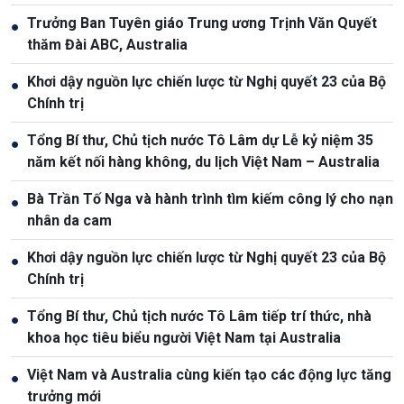
Trưởng Ban Tuyên giáo Trung ương Trịnh Văn Quyết
●
thăm Đài ABC, Australia
Khơi dậy nguồn lực chiến lược từ Nghị quyết 23 của Bộ
●
Chính trị
Tổng Bí thư, Chủ tịch nước Tô Lâm dự Lễ kỷ niệm 35
●
năm kết nối hàng không, du lịch Việt Nam – Australia
Bà Trần Tố Nga và hành trình tìm kiếm công lý cho nạn
●
nhân da cam
Khơi dậy nguồn lực chiến lược từ Nghị quyết 23 của Bộ
●
Chính trị
Tổng Bí thư, Chủ tịch nước Tô Lâm tiếp trí thức, nhà
●
khoa học tiêu biểu người Việt Nam tại Australia
Việt Nam và Australia cùng kiến tạo các động lực tăng
●
trưởng mới