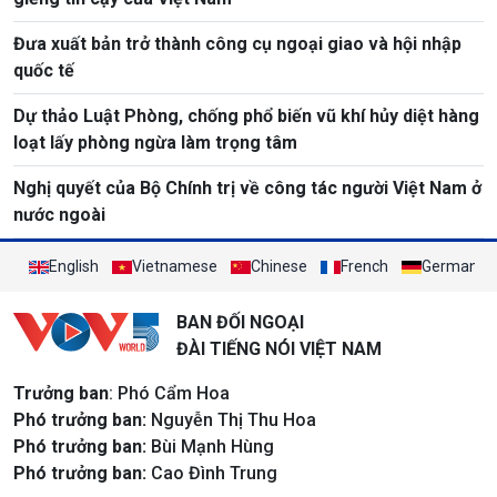
Đưa xuất bản trở thành công cụ ngoại giao và hội nhập
quốc tế
Dự thảo Luật Phòng, chống phổ biến vũ khí hủy diệt hàng
loạt lấy phòng ngừa làm trọng tâm
Nghị quyết của Bộ Chính trị về công tác người Việt Nam ở
nước ngoài
English
Vietnamese
Chinese
French
German
BAN ĐỐI NGOẠI
ĐÀI TIẾNG NÓI VIỆT NAM
Trưởng ban
: Phó Cẩm Hoa
Phó trưởng ban:
Nguyễn Thị Thu Hoa
Phó trưởng ban:
Bùi Mạnh Hùng
Phó trưởng ban:
Cao Đình Trung