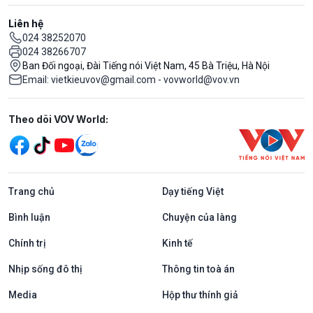
Liên hệ
024 38252070
024 38266707
Ban Đối ngoại, Đài Tiếng nói Việt Nam, 45 Bà Triệu, Hà Nội
Email: vietkieuvov@gmail.com - vovworld@vov.vn
Mạng xã hội
Theo dõi VOV World:
Trang chủ
Dạy tiếng Việt
Bình luận
Chuyện của làng
Chính trị
Kinh tế
Nhịp sống đô thị
Thông tin toà án
Media
Hộp thư thính giả