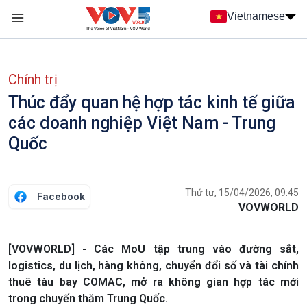
Nhảy đến nội dung
Vietnamese
Main navigation
menu phụ tiếng Việt
Chính trị
Thúc đẩy quan hệ hợp tác kinh tế giữa
các doanh nghiệp Việt Nam - Trung
Quốc
Thứ tư, 15/04/2026, 09:45
Facebook
VOVWORLD
[VOVWORLD] - Các MoU tập trung vào đường sắt,
logistics, du lịch, hàng không, chuyển đổi số và tài chính
thuê tàu bay COMAC, mở ra không gian hợp tác mới
trong chuyến thăm Trung Quốc.