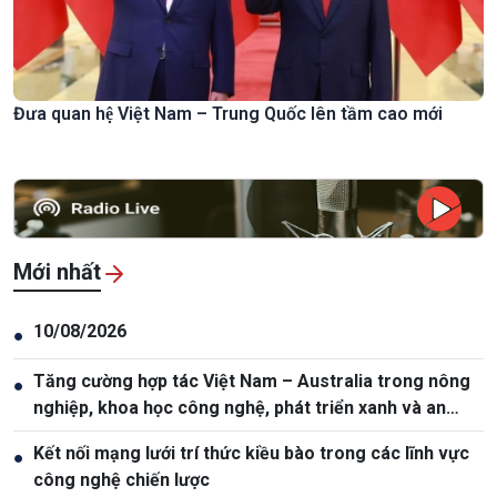
Đưa quan hệ Việt Nam – Trung Quốc lên tầm cao mới
Mới nhất
10/08/2026
●
Tăng cường hợp tác Việt Nam – Australia trong nông
●
nghiệp, khoa học công nghệ, phát triển xanh và an
ninh lương thực
Kết nối mạng lưới trí thức kiều bào trong các lĩnh vực
●
công nghệ chiến lược