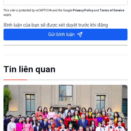
This site is protected by reCAPTCHA and the Google
Privacy Policy
and
Terms of Service
apply.
Bình luận của bạn sẽ được xét duyệt trước khi đăng
Gửi bình luận
Tin liên quan