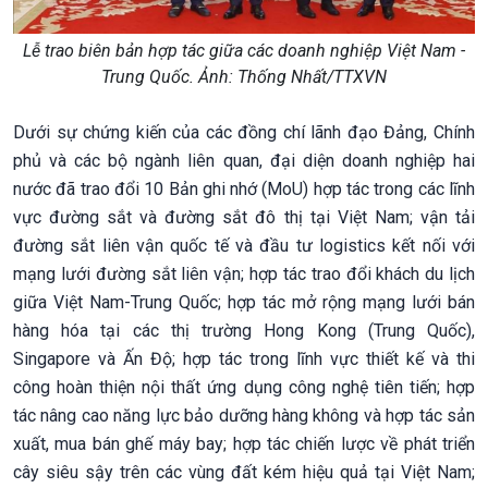
Lễ trao biên bản hợp tác giữa các doanh nghiệp Việt Nam -
Trung Quốc. Ảnh: Thống Nhất/TTXVN
Dưới sự chứng kiến của các đồng chí lãnh đạo Đảng, Chính
phủ và các bộ ngành liên quan, đại diện doanh nghiệp hai
nước đã trao đổi 10 Bản ghi nhớ (MoU) hợp tác trong các lĩnh
vực đường sắt và đường sắt đô thị tại Việt Nam; vận tải
đường sắt liên vận quốc tế và đầu tư logistics kết nối với
mạng lưới đường sắt liên vận; hợp tác trao đổi khách du lịch
giữa Việt Nam-Trung Quốc; hợp tác mở rộng mạng lưới bán
hàng hóa tại các thị trường Hong Kong (Trung Quốc),
Singapore và Ấn Độ; hợp tác trong lĩnh vực thiết kế và thi
công hoàn thiện nội thất ứng dụng công nghệ tiên tiến; hợp
tác nâng cao năng lực bảo dưỡng hàng không và hợp tác sản
xuất, mua bán ghế máy bay; hợp tác chiến lược về phát triển
cây siêu sậy trên các vùng đất kém hiệu quả tại Việt Nam;