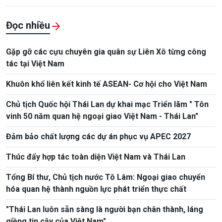
Đọc nhiều
Gặp gỡ các cựu chuyên gia quân sự Liên Xô từng công
tác tại Việt Nam
Khuôn khổ liên kết kinh tế ASEAN- Cơ hội cho Việt Nam
Chủ tịch Quốc hội Thái Lan dự khai mạc Triển lãm " Tôn
vinh 50 năm quan hệ ngoại giao Việt Nam - Thái Lan"
Đảm bảo chất lượng các dự án phục vụ APEC 2027
Thúc đẩy hợp tác toàn diện Việt Nam và Thái Lan
Tổng Bí thư, Chủ tịch nước Tô Lâm: Ngoại giao chuyển
hóa quan hệ thành nguồn lực phát triển thực chất
"Thái Lan luôn sẵn sàng là người bạn chân thành, láng
giềng tin cậy của Việt Nam"