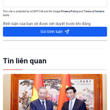
This site is protected by reCAPTCHA and the Google
Privacy Policy
and
Terms of Service
apply.
Bình luận của bạn sẽ được xét duyệt trước khi đăng
Gửi bình luận
Tin liên quan