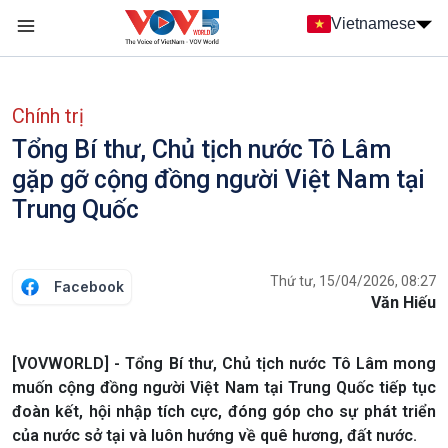
Nhảy đến nội dung
Vietnamese
Main navigation
menu phụ tiếng Việt
Chính trị
Tổng Bí thư, Chủ tịch nước Tô Lâm
gặp gỡ cộng đồng người Việt Nam tại
Trung Quốc
Thứ tư, 15/04/2026, 08:27
Facebook
Văn Hiếu
[VOVWORLD] - Tổng Bí thư, Chủ tịch nước Tô Lâm mong
muốn cộng đồng người Việt Nam tại Trung Quốc tiếp tục
đoàn kết, hội nhập tích cực, đóng góp cho sự phát triển
của nước sở tại và luôn hướng về quê hương, đất nước.