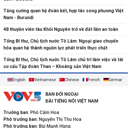
Tăng cường quan hệ đoàn kết, hợp tác song phương Việt
Nam - Burundi
48 thuyền viên tàu Khôi Nguyên trở về đất liền an toàn
Tổng Bí thư, Chủ tịch nước Tô Lâm: Ngoại giao chuyển
hóa quan hệ thành nguồn lực phát triển thực chất
Tổng Bí thư, Chủ tịch nước Tô Lâm chủ trì làm việc về tái
cơ cấu Tập đoàn Than – Khoáng sản Việt Nam
English
Vietnamese
Chinese
French
German
BAN ĐỐI NGOẠI
ĐÀI TIẾNG NÓI VIỆT NAM
Trưởng ban
: Phó Cẩm Hoa
Phó trưởng ban:
Nguyễn Thị Thu Hoa
Phó trưởng ban:
Bùi Mạnh Hùng