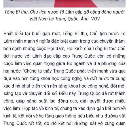
Tổng Bí thư, Chủ tịch nước Tô Lâm gặp gỡ cộng đồng người
Việt Nam tại Trung Quốc. Ảnh: VOV
Phát biểu tại buổi gặp mặt, Tổng Bí thư, Chủ tịch nước Tô
Lâm nhấn mạnh ý nghĩa đặc biệt quan trọng của chuyến thăm,
bên cạnh những cuộc Hội đàm, Hội kiến của Tổng Bí thư, Chủ
tịch nước với Lãnh đạo cấp cao Trung Quốc, còn có những
cuộc làm việc quan trọng giữa Bộ ngành và địa phương của
hai nước: "Chúng ta thấy Trung Quốc phát triển mạnh vừa qua
dựa vào nền tảng khoa học công nghệ, và đất nước ta cũng
xác định phát triển trên nền tảng khoa học công nghệ, đổi mới
sáng tạo và chuyển đổi số. Điều này, Trung Quốc đã rất thành
công, giúp năng suất lao động cao, giải quyết được nhiều
việc làm. Hợp tác về kinh tế, chúng ta xác định gắn kết hơn về
kinh tế, kết nối về hạ tầng giao thông tiêu biểu như đường sắt
Trung Quốc rất tốt, do đó kết nối đường sắt vô cùng quan