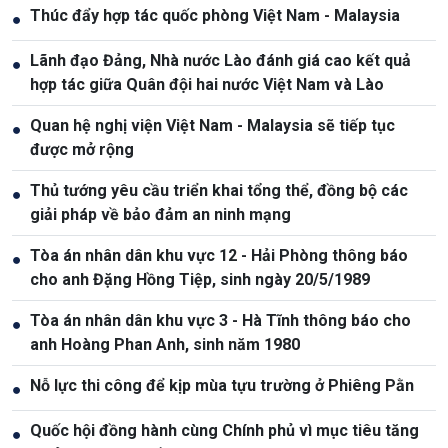
Thúc đẩy hợp tác quốc phòng Việt Nam - Malaysia
●
Lãnh đạo Đảng, Nhà nước Lào đánh giá cao kết quả
●
hợp tác giữa Quân đội hai nước Việt Nam và Lào
Quan hệ nghị viện Việt Nam - Malaysia sẽ tiếp tục
●
được mở rộng
Thủ tướng yêu cầu triển khai tổng thể, đồng bộ các
●
giải pháp về bảo đảm an ninh mạng
Tòa án nhân dân khu vực 12 - Hải Phòng thông báo
●
cho anh Đặng Hồng Tiệp, sinh ngày 20/5/1989
Tòa án nhân dân khu vực 3 - Hà Tĩnh thông báo cho
●
anh Hoàng Phan Anh, sinh năm 1980
Nỗ lực thi công để kịp mùa tựu trường ở Phiêng Pằn
●
Quốc hội đồng hành cùng Chính phủ vì mục tiêu tăng
●