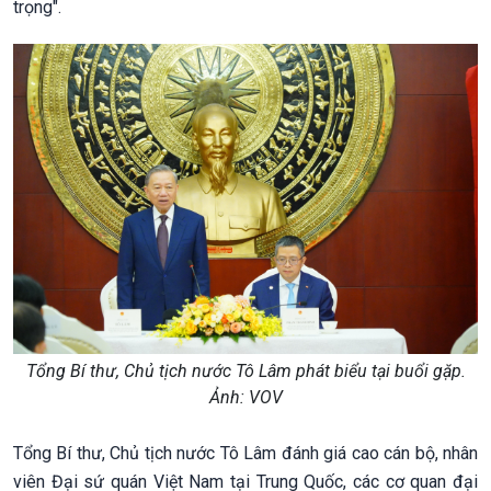
trọng".
Tổng Bí thư, Chủ tịch nước Tô Lâm phát biểu tại buổi gặp.
Ảnh: VOV
Tổng Bí thư, Chủ tịch nước Tô Lâm đánh giá cao cán bộ, nhân
viên Đại sứ quán Việt Nam tại Trung Quốc, các cơ quan đại