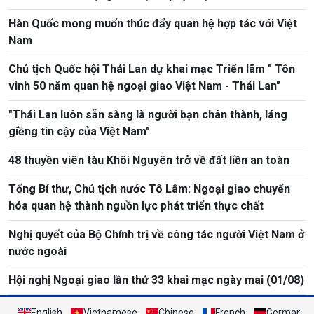
Hàn Quốc mong muốn thúc đẩy quan hệ hợp tác với Việt
Nam
Chủ tịch Quốc hội Thái Lan dự khai mạc Triển lãm " Tôn
vinh 50 năm quan hệ ngoại giao Việt Nam - Thái Lan"
"Thái Lan luôn sẵn sàng là người bạn chân thành, láng
giềng tin cậy của Việt Nam"
48 thuyền viên tàu Khôi Nguyên trở về đất liền an toàn
Tổng Bí thư, Chủ tịch nước Tô Lâm: Ngoại giao chuyển
hóa quan hệ thành nguồn lực phát triển thực chất
Nghị quyết của Bộ Chính trị về công tác người Việt Nam ở
nước ngoài
Hội nghị Ngoại giao lần thứ 33 khai mạc ngày mai (01/08)
English
Vietnamese
Chinese
French
German