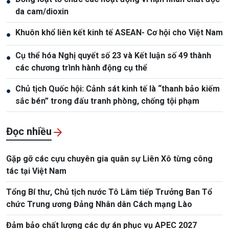
●
da cam/dioxin
Khuôn khổ liên kết kinh tế ASEAN- Cơ hội cho Việt Nam
●
Cụ thể hóa Nghị quyết số 23 và Kết luận số 49 thành
●
các chương trình hành động cụ thể
Chủ tịch Quốc hội: Cảnh sát kinh tế là “thanh bảo kiếm
●
sắc bén” trong đấu tranh phòng, chống tội phạm
Đọc nhiều
Gặp gỡ các cựu chuyên gia quân sự Liên Xô từng công
tác tại Việt Nam
Tổng Bí thư, Chủ tịch nước Tô Lâm tiếp Trưởng Ban Tổ
chức Trung ương Đảng Nhân dân Cách mạng Lào
Đảm bảo chất lượng các dự án phục vụ APEC 2027