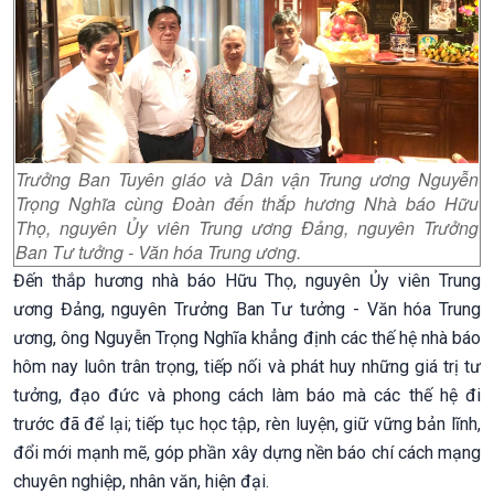
Trưởng Ban Tuyên giáo và Dân vận Trung ương Nguyễn
Trọng Nghĩa cùng Đoàn đến thắp hương Nhà báo Hữu
Thọ, nguyên Ủy viên Trung ương Đảng, nguyên Trưởng
Ban Tư tưởng - Văn hóa Trung ương.
Đến thắp hương nhà báo Hữu Thọ, nguyên Ủy viên Trung
ương Đảng, nguyên Trưởng Ban Tư tưởng - Văn hóa Trung
ương, ông Nguyễn Trọng Nghĩa khẳng định các thế hệ nhà báo
hôm nay luôn trân trọng, tiếp nối và phát huy những giá trị tư
tưởng, đạo đức và phong cách làm báo mà các thế hệ đi
trước đã để lại; tiếp tục học tập, rèn luyện, giữ vững bản lĩnh,
đổi mới mạnh mẽ, góp phần xây dựng nền báo chí cách mạng
chuyên nghiệp, nhân văn, hiện đại.