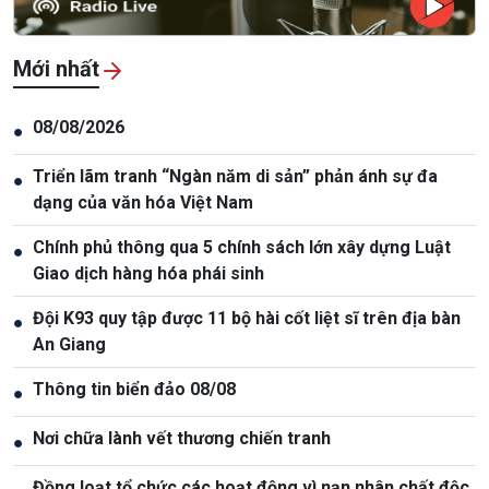
Mới nhất
08/08/2026
●
Triển lãm tranh “Ngàn năm di sản” phản ánh sự đa
●
dạng của văn hóa Việt Nam
Chính phủ thông qua 5 chính sách lớn xây dựng Luật
●
Giao dịch hàng hóa phái sinh
Đội K93 quy tập được 11 bộ hài cốt liệt sĩ trên địa bàn
●
An Giang
Thông tin biển đảo 08/08
●
Nơi chữa lành vết thương chiến tranh
●
Đồng loạt tổ chức các hoạt động vì nạn nhân chất độc