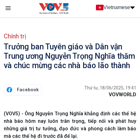
Nhảy đến nội dung
Vietnamese
Main navigation
menu phụ tiếng Việt
Chính trị
Trưởng ban Tuyên giáo và Dân vận
Trung ương Nguyễn Trọng Nghĩa thăm
và chúc mừng các nhà báo lão thành
Thứ tư, 18/06/2025, 19:41
Facebook
VOVWORLD
(VOV5) - Ông Nguyễn Trọng Nghĩa khẳng định các thế hệ
nhà báo hôm nay luôn trân trọng, tiếp nối và phát huy
những giá trị tư tưởng, đạo đức và phong cách làm báo
mà các thế hệ đi trước đã để lại.