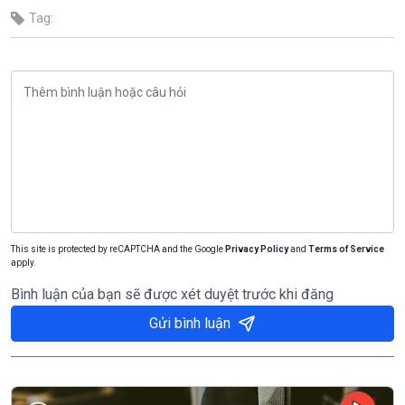
Tag:
This site is protected by reCAPTCHA and the Google
Privacy Policy
and
Terms of Service
apply.
Bình luận của bạn sẽ được xét duyệt trước khi đăng
Gửi bình luận