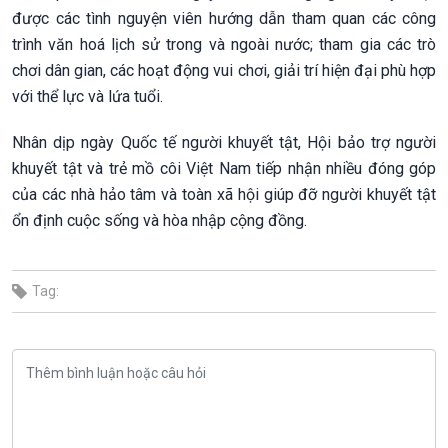
được các tình nguyện viên hướng dẫn tham quan các công
trình văn hoá lịch sử trong và ngoài nước; tham gia các trò
chơi dân gian, các hoạt động vui chơi, giải trí hiện đại phù hợp
với thể lực và lứa tuổi.
Nhân dịp ngày Quốc tế người khuyết tật, Hội bảo trợ người
khuyết tật và trẻ mồ côi Việt Nam tiếp nhận nhiều đóng góp
của các nhà hảo tâm và toàn xã hội giúp đỡ người khuyết tật
ổn định cuộc sống và hòa nhập cộng đồng.
Tag: