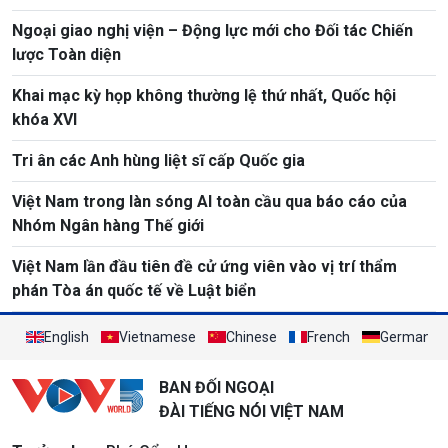
Ngoại giao nghị viện – Động lực mới cho Đối tác Chiến
lược Toàn diện
Khai mạc kỳ họp không thường lệ thứ nhất, Quốc hội
khóa XVI
Tri ân các Anh hùng liệt sĩ cấp Quốc gia
Việt Nam trong làn sóng AI toàn cầu qua báo cáo của
Nhóm Ngân hàng Thế giới
Việt Nam lần đầu tiên đề cử ứng viên vào vị trí thẩm
phán Tòa án quốc tế về Luật biển
English
Vietnamese
Chinese
French
German
BAN ĐỐI NGOẠI
ĐÀI TIẾNG NÓI VIỆT NAM