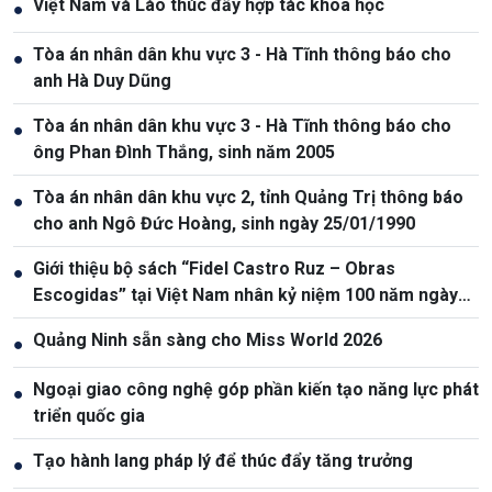
Việt Nam và Lào thúc đẩy hợp tác khoa học
●
Tòa án nhân dân khu vực 3 - Hà Tĩnh thông báo cho
●
anh Hà Duy Dũng
Tòa án nhân dân khu vực 3 - Hà Tĩnh thông báo cho
●
ông Phan Đình Thắng, sinh năm 2005
Tòa án nhân dân khu vực 2, tỉnh Quảng Trị thông báo
●
cho anh Ngô Đức Hoàng, sinh ngày 25/01/1990
Giới thiệu bộ sách “Fidel Castro Ruz – Obras
●
Escogidas” tại Việt Nam nhân kỷ niệm 100 năm ngày
sinh Fidel Castro
Quảng Ninh sẵn sàng cho Miss World 2026
●
Ngoại giao công nghệ góp phần kiến tạo năng lực phát
●
triển quốc gia
Tạo hành lang pháp lý để thúc đẩy tăng trưởng
●