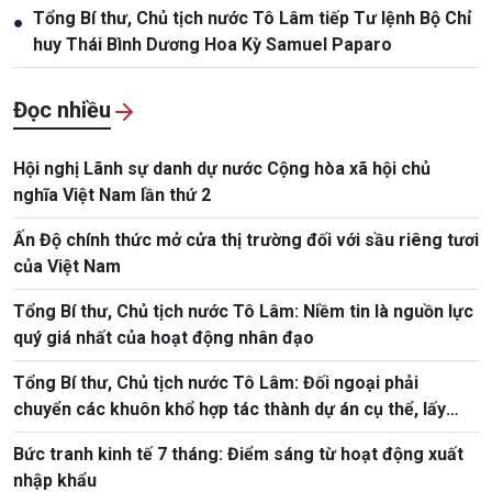
Tổng Bí thư, Chủ tịch nước Tô Lâm tiếp Tư lệnh Bộ Chỉ
●
huy Thái Bình Dương Hoa Kỳ Samuel Paparo
Đọc nhiều
Hội nghị Lãnh sự danh dự nước Cộng hòa xã hội chủ
nghĩa Việt Nam lần thứ 2
Ấn Độ chính thức mở cửa thị trường đối với sầu riêng tươi
của Việt Nam
Tổng Bí thư, Chủ tịch nước Tô Lâm: Niềm tin là nguồn lực
quý giá nhất của hoạt động nhân đạo
Tổng Bí thư, Chủ tịch nước Tô Lâm: Đối ngoại phải
chuyển các khuôn khổ hợp tác thành dự án cụ thể, lấy
hiệu quả thực chất làm thước đo
Bức tranh kinh tế 7 tháng: Điểm sáng từ hoạt động xuất
nhập khẩu