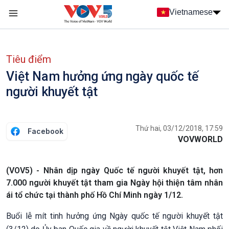
Nhảy đến nội dung
Vietnamese
Main navigation
menu phụ tiếng Việt
Tiêu điểm
Việt Nam hưởng ứng ngày quốc tế
người khuyết tật
Thứ hai, 03/12/2018, 17:59
Facebook
VOVWORLD
(VOV5) - Nhân dịp ngày Quốc tế người khuyết tật, hơn
7.000 người khuyết tật tham gia Ngày hội thiện tâm nhân
ái tổ chức tại thành phố Hồ Chí Minh ngày 1/12.
Buổi lễ mít tinh hưởng ứng Ngày quốc tế người khuyết tật