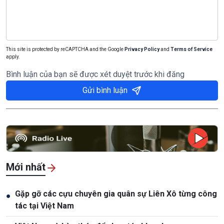
This site is protected by reCAPTCHA and the Google
Privacy Policy
and
Terms of Service
apply.
Bình luận của bạn sẽ được xét duyệt trước khi đăng
Gửi bình luận
Mới nhất
Gặp gỡ các cựu chuyên gia quân sự Liên Xô từng công
●
tác tại Việt Nam