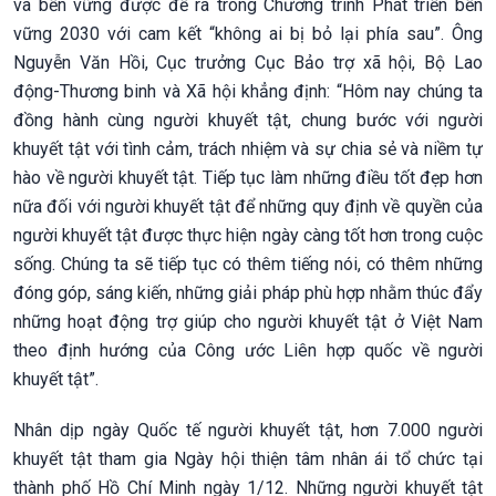
và bền vững được đề ra trong Chương trình Phát triển bền
vững 2030 với cam kết “không ai bị bỏ lại phía sau”. Ông
Nguyễn Văn Hồi, Cục trưởng Cục Bảo trợ xã hội, Bộ Lao
động-Thương binh và Xã hội khẳng định: “Hôm nay chúng ta
đồng hành cùng người khuyết tật, chung bước với người
khuyết tật với tình cảm, trách nhiệm và sự chia sẻ và niềm tự
hào về người khuyết tật. Tiếp tục làm những điều tốt đẹp hơn
nữa đối với người khuyết tật để những quy định về quyền của
người khuyết tật được thực hiện ngày càng tốt hơn trong cuộc
sống. Chúng ta sẽ tiếp tục có thêm tiếng nói, có thêm những
đóng góp, sáng kiến, những giải pháp phù hợp nhằm thúc đẩy
những hoạt động trợ giúp cho người khuyết tật ở Việt Nam
theo định hướng của Công ước Liên hợp quốc về người
khuyết tật”.
Nhân dịp ngày Quốc tế người khuyết tật, hơn 7.000 người
khuyết tật tham gia Ngày hội thiện tâm nhân ái tổ chức tại
thành phố Hồ Chí Minh ngày 1/12. Những người khuyết tật