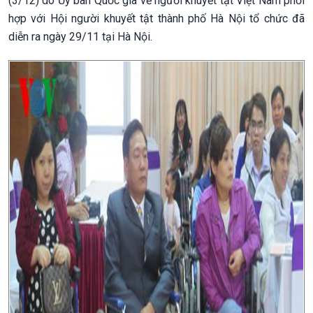
(3/12) do Ủy ban Quốc gia về người khuyết tật Việt Nam phối
hợp với Hội người khuyết tật thành phố Hà Nội tổ chức đã
diễn ra ngày 29/11 tại Hà Nội.