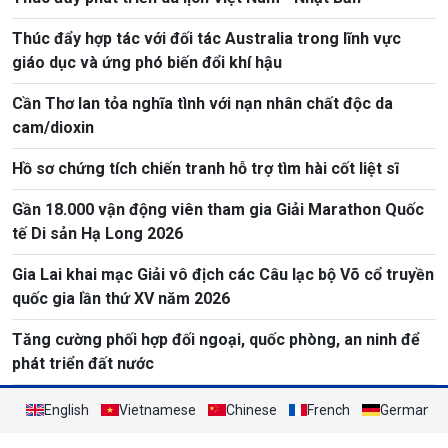
Thúc đẩy hợp tác với đối tác Australia trong lĩnh vực
giáo dục và ứng phó biến đổi khí hậu
Cần Thơ lan tỏa nghĩa tình với nạn nhân chất độc da
cam/dioxin
Hồ sơ chứng tích chiến tranh hỗ trợ tìm hài cốt liệt sĩ
Gần 18.000 vận động viên tham gia Giải Marathon Quốc
tế Di sản Hạ Long 2026
Gia Lai khai mạc Giải vô địch các Câu lạc bộ Võ cổ truyền
quốc gia lần thứ XV năm 2026
Tăng cường phối hợp đối ngoại, quốc phòng, an ninh để
phát triển đất nước
English
Vietnamese
Chinese
French
German