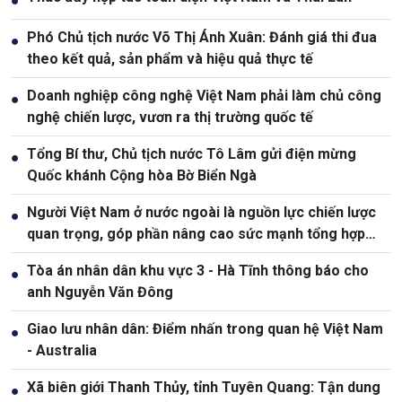
●
Phó Chủ tịch nước Võ Thị Ánh Xuân: Đánh giá thi đua
●
theo kết quả, sản phẩm và hiệu quả thực tế
Doanh nghiệp công nghệ Việt Nam phải làm chủ công
●
nghệ chiến lược, vươn ra thị trường quốc tế
Tổng Bí thư, Chủ tịch nước Tô Lâm gửi điện mừng
●
Quốc khánh Cộng hòa Bờ Biển Ngà
Người Việt Nam ở nước ngoài là nguồn lực chiến lược
●
quan trọng, góp phần nâng cao sức mạnh tổng hợp
quốc gia
Tòa án nhân dân khu vực 3 - Hà Tĩnh thông báo cho
●
anh Nguyễn Văn Đông
Giao lưu nhân dân: Điểm nhấn trong quan hệ Việt Nam
●
- Australia
Xã biên giới Thanh Thủy, tỉnh Tuyên Quang: Tận dung
●