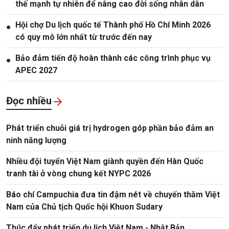
thế mạnh tự nhiên để nâng cao đời sống nhân dân
Hội chợ Du lịch quốc tế Thành phố Hồ Chí Minh 2026
●
có quy mô lớn nhất từ trước đến nay
Bảo đảm tiến độ hoàn thành các công trình phục vụ
●
APEC 2027
Đọc nhiều
Phát triển chuỗi giá trị hydrogen góp phần bảo đảm an
ninh năng lượng
Nhiều đội tuyển Việt Nam giành quyền đến Hàn Quốc
tranh tài ở vòng chung kết NYPC 2026
Báo chí Campuchia đưa tin đậm nét về chuyến thăm Việt
Nam của Chủ tịch Quốc hội Khuon Sudary
Thúc đẩy phát triển du lịch Việt Nam - Nhật Bản