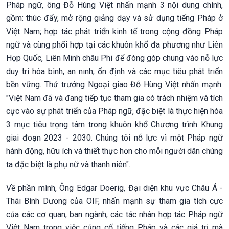
Pháp ngữ, ông Đỗ Hùng Việt nhấn mạnh 3 nội dung chính,
gồm: thúc đẩy, mở rộng giảng dạy và sử dụng tiếng Pháp ở
Việt Nam; hợp tác phát triển kinh tế trong cộng đồng Pháp
ngữ và cùng phối hợp tại các khuôn khổ đa phương như Liên
Hợp Quốc, Liên Minh châu Phi để đóng góp chung vào nỗ lực
duy trì hòa bình, an ninh, ổn định và các mục tiêu phát triển
bền vững. Thứ trưởng Ngoại giao Đỗ Hùng Việt nhấn mạnh:
"Việt Nam đã và đang tiếp tục tham gia có trách nhiệm và tích
cực vào sự phát triển của Pháp ngữ, đặc biệt là thực hiện hóa
3 mục tiêu trọng tâm trong khuôn khổ Chương trình Khung
giai đoạn 2023 - 2030. Chúng tôi nỗ lực vì một Pháp ngữ
hành động, hữu ích và thiết thực hơn cho mỗi người dân chúng
ta đặc biệt là phụ nữ và thanh niên".
Về phần mình, Ông Edgar Doerig, Đại diện khu vực Châu Á -
Thái Bình Dương của OIF, nhấn mạnh sự tham gia tích cực
của các cơ quan, ban ngành, các tác nhân hợp tác Pháp ngữ
Việt Nam trong việc củng cố tiếng Pháp và các giá trị mà