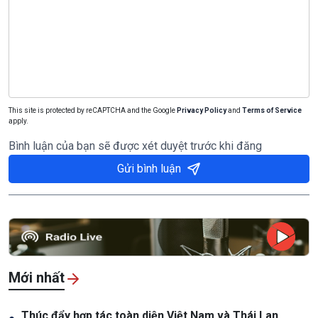
This site is protected by reCAPTCHA and the Google
Privacy Policy
and
Terms of Service
apply.
Bình luận của bạn sẽ được xét duyệt trước khi đăng
Gửi bình luận
Mới nhất
Thúc đẩy hợp tác toàn diện Việt Nam và Thái Lan