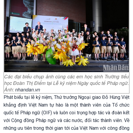
Các đại biểu chụp ảnh cùng các em học sinh Trường tiểu
học Đoàn Thị Điểm tại Lễ kỷ niệm Ngày quốc tế Pháp ngữ.
Ảnh:
nhandan.vn
Phát biểu tại lễ kỷ niệm, Thứ trưởng Ngoại giao Đỗ Hùng Việt
khẳng định Việt Nam tự hào là một thành viên của Tổ chức
quốc tế Pháp ngữ (OIF) và luôn coi trọng hợp tác và đoàn kết
với Cộng đồng Pháp ngữ và các nước, đối tác thành viên. Về
những ưu tiên trong thời gian tới của Việt Nam với công đồng