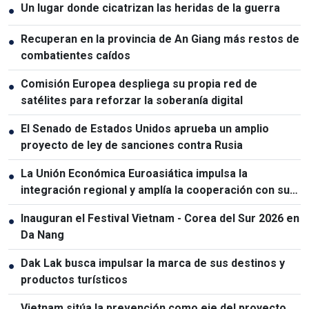
Un lugar donde cicatrizan las heridas de la guerra
●
Recuperan en la provincia de An Giang más restos de
●
combatientes caídos
Comisión Europea despliega su propia red de
●
satélites para reforzar la soberanía digital
El Senado de Estados Unidos aprueba un amplio
●
proyecto de ley de sanciones contra Rusia
La Unión Económica Euroasiática impulsa la
●
integración regional y amplía la cooperación con sus
socios
Inauguran el Festival Vietnam - Corea del Sur 2026 en
●
Da Nang
Dak Lak busca impulsar la marca de sus destinos y
●
productos turísticos
Vietnam sitúa la prevención como eje del proyecto