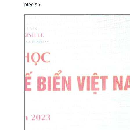
précis.»