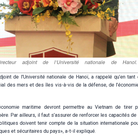
ecteur adjoint de l’Université nationale de Hanoï.
oint de l’Université nationale de Hanoï, a rappelé qu’en tant
ucial des mers et des îles vis-à-vis de la défense, de l’économi
conomie maritime devront permettre au Vietnam de tirer p
e. Par ailleurs, il faut s’assurer de renforcer les capacités d
olitiques doivent tenir compte de la situation internationale po
es et sécuritaires du pays», a-t-il expliqué.