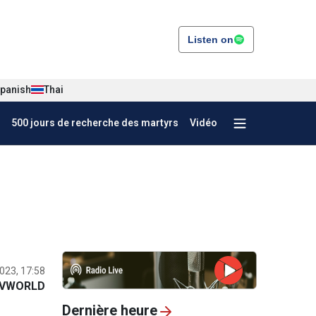
Listen on
panish
Thai
500 jours de recherche des martyrs
Vidéo
023, 17:58
VWORLD
Dernière heure