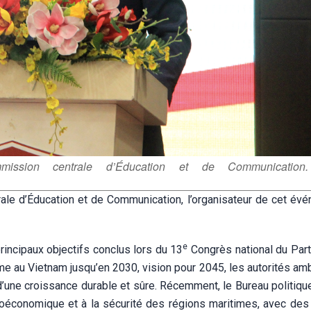
ission centrale d’Éducation et de Communication.
ale d’Éducation et de Communication, l’organisateur de cet évé
e
incipaux objectifs conclus lors du 13
Congrès national du Part
 au Vietnam jusqu’en 2030, vision pour 2045, les autorités amb
’une croissance durable et sûre. Récemment, le Bureau politique
oéconomique et à la sécurité des régions maritimes, avec des 