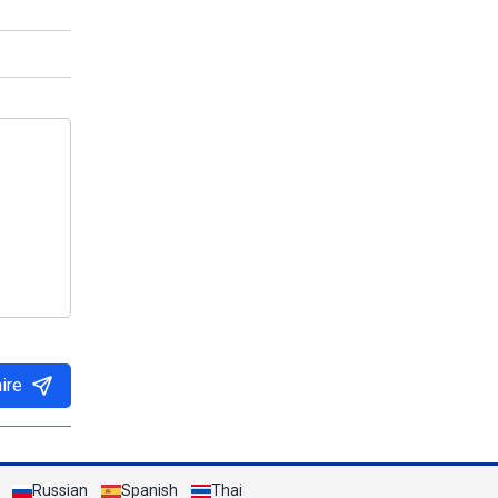
ire
Russian
Spanish
Thai