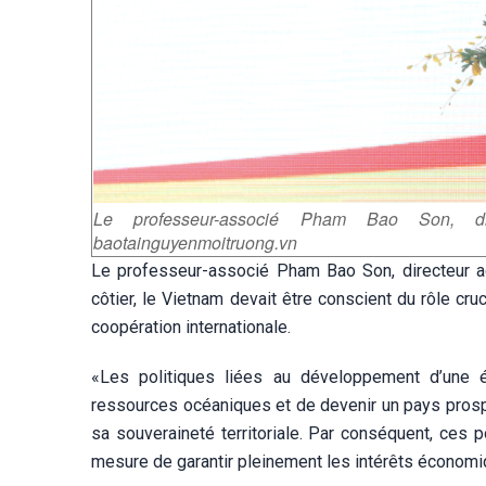
Le professeur-associé Pham Bao Son, dir
baotainguyenmoitruong.vn
Le professeur-associé Pham Bao Son, directeur adj
côtier, le Vietnam devait être conscient du rôle cr
coopération internationale.
«Les politiques liées au développement d’une é
ressources océaniques et de devenir un pays prospèr
sa souveraineté territoriale. Par conséquent, ces p
mesure de garantir pleinement les intérêts économiqu