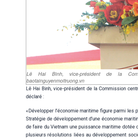
Lê Hai Binh, vice-président de la Comm
baotainguyenmoitruong.vn
Lê Hai Binh, vice-président de la Commission centr
déclaré :
«Développer l’économie maritime figure parmi les pr
Stratégie de développement d’une économie maritime
de faire du Vietnam une puissance maritime dotée d
plusieurs résolutions liées au développement soci