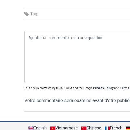
Tag:
This site is protected by reCAPTCHA and the Google
Privacy Policy
and
Terms 
Votre commentaire sera examiné avant d'être publié
English
Vietnamese
Chinese
French