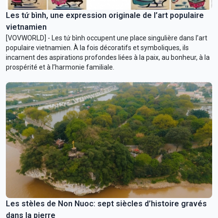
Les tứ bình, une expression originale de l’art populaire
vietnamien
[VOVWORLD] - Les tứ bình occupent une place singulière dans l’art
populaire vietnamien. À la fois décoratifs et symboliques, ils
incarnent des aspirations profondes liées à la paix, au bonheur, à la
prospérité et à l’harmonie familiale.
Les stèles de Non Nuoc: sept siècles d’histoire gravés
dans la pierre