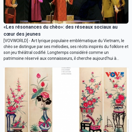
«Les résonances du chèo»: des réseaux sociaux au
cœur des jeunes
[VOVWORLD] - Art lyrique populaire emblématique du Vietnam, le
chèo se distingue par ses mélodies, ses récits inspirés du folklore et
son jeu théâtral codifié. Longtemps considéré comme un
patrimoine réservé aux connaisseurs, il cherche aujourd'hui à
conquérir un nouveau public.