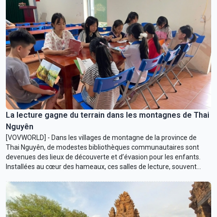
La lecture gagne du terrain dans les montagnes de Thai
Nguyên
[VOVWORLD] - Dans les villages de montagne de la province de
Thai Nguyên, de modestes bibliothèques communautaires sont
devenues des lieux de découverte et d’évasion pour les enfants.
Installées au cœur des hameaux, ces salles de lecture, souvent
aménagées avec des moyens limités, contribuent pourtant à faire
naître le goût des livres et à ouvrir de nouveaux horizons aux jeunes
générations.