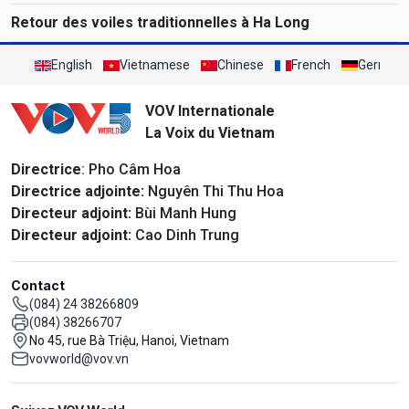
Retour des voiles traditionnelles à Ha Long
English
Vietnamese
Chinese
French
German
VOV Internationale
La Voix du Vietnam
Directrice
: Pho Câm Hoa
Directrice adjointe:
Nguyên Thi Thu Hoa
Directeur adjoint:
Bùi Manh Hung
Directeur adjoint:
Cao Dinh Trung
Contact
(084) 24 38266809
(084) 38266707
No 45, rue Bà Triệu, Hanoi, Vietnam
vovworld@vov.vn