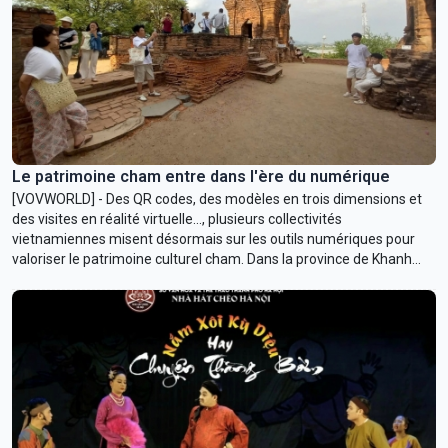
Le patrimoine cham entre dans l'ère du numérique
[VOVWORLD] - Des QR codes, des modèles en trois dimensions et
des visites en réalité virtuelle…, plusieurs collectivités
vietnamiennes misent désormais sur les outils numériques pour
valoriser le patrimoine culturel cham. Dans la province de Khanh
Hoa, les tours cham, témoins de plusieurs siècles d'histoire, se
découvrent aujourd'hui sous un nouveau jour.