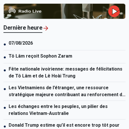
Dernière heure
07/08/2026
●
Tô Lâm reçoit Sophon Zaram
●
Fête nationale ivoirienne: messages de félicitations
●
de Tô Lâm et de Lê Hoài Trung
Les Vietnamiens de l’étranger, une ressource
●
stratégique majeure contribuant au renforcement de
la puissance nationale
Les échanges entre les peuples, un pilier des
●
relations Vietnam-Australie
Donald Trump estime qu’il est encore trop tôt pour
●