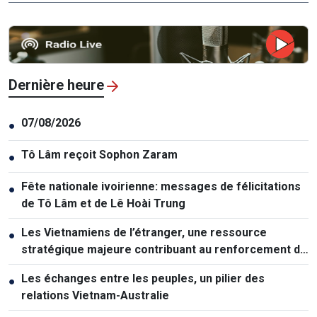
Dernière heure
07/08/2026
●
Tô Lâm reçoit Sophon Zaram
●
Fête nationale ivoirienne: messages de félicitations
●
de Tô Lâm et de Lê Hoài Trung
Les Vietnamiens de l’étranger, une ressource
●
stratégique majeure contribuant au renforcement de
la puissance nationale
Les échanges entre les peuples, un pilier des
●
relations Vietnam-Australie