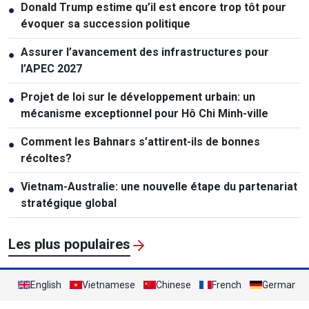
Donald Trump estime qu’il est encore trop tôt pour
●
évoquer sa succession politique
Assurer l’avancement des infrastructures pour
●
l’APEC 2027
Projet de loi sur le développement urbain: un
●
mécanisme exceptionnel pour Hô Chi Minh-ville
Comment les Bahnars s’attirent-ils de bonnes
●
récoltes?
Vietnam-Australie: une nouvelle étape du partenariat
●
stratégique global
Les plus populaires
English
Vietnamese
Chinese
French
German