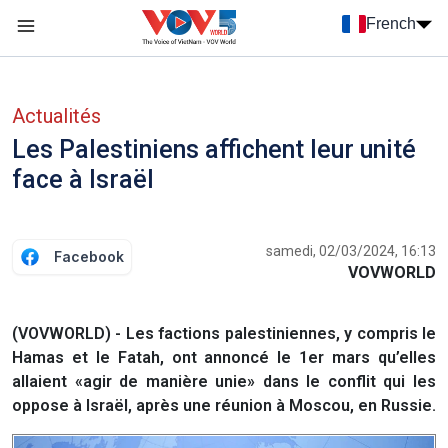
Nhảy đến nội dung
French
Menu trang chủ tiếng Pháp
menu phụ tiếng Pháp
Actualités
Les Palestiniens affichent leur unité
face à Israël
samedi, 02/03/2024, 16:13
Facebook
VOVWORLD
(VOVWORLD) - Les factions palestiniennes, y compris le
Hamas et le Fatah, ont annoncé le 1er mars qu’elles
allaient «agir de manière unie» dans le conflit qui les
oppose à Israël, après une réunion à Moscou, en Russie.