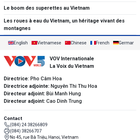
Le boom des superettes au Vietnam
Les roues à eau du Vietnam, un héritage vivant des
montagnes
English
Vietnamese
Chinese
French
German
VOV Internationale
La Voix du Vietnam
Directrice
: Pho Câm Hoa
Directrice adjointe:
Nguyên Thi Thu Hoa
Directeur adjoint:
Bùi Manh Hung
Directeur adjoint:
Cao Dinh Trung
Contact
(084) 24 38266809
(084) 38266707
No 45, rue Bà Triệu, Hanoi, Vietnam