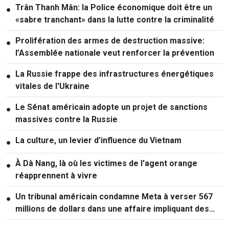
Trân Thanh Mân: la Police économique doit être un
●
«sabre tranchant» dans la lutte contre la criminalité
Prolifération des armes de destruction massive:
●
l’Assemblée nationale veut renforcer la prévention
La Russie frappe des infrastructures énergétiques
●
vitales de l'Ukraine
Le Sénat américain adopte un projet de sanctions
●
massives contre la Russie
La culture, un levier d’influence du Vietnam
●
À Dà Nang, là où les victimes de l'agent orange
●
réapprennent à vivre
Un tribunal américain condamne Meta à verser 567
●
millions de dollars dans une affaire impliquant des
mineurs