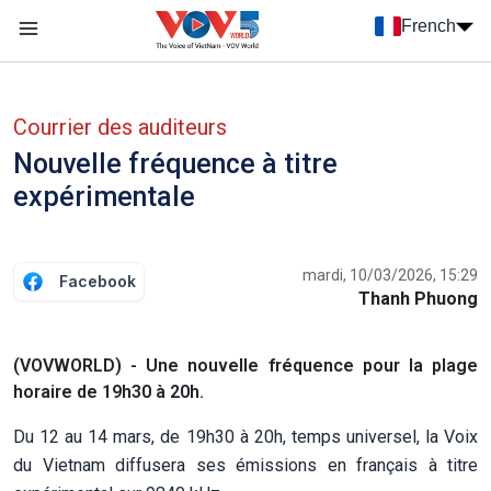
Nhảy đến nội dung
French
Menu trang chủ tiếng Pháp
menu phụ tiếng Pháp
Courrier des auditeurs
Nouvelle fréquence à titre
expérimentale
mardi, 10/03/2026, 15:29
Facebook
Thanh Phuong
(VOVWORLD) - Une nouvelle fréquence pour la plage
horaire de 19h30 à 20h.
Du 12 au 14 mars, de 19h30 à 20h, temps universel, la Voix
du Vietnam diffusera ses émissions en français à titre