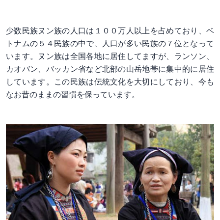
少数民族ヌン族の人口は１００万人以上を占めており、ベ
トナムの５４民族の中で、人口が多い民族の７位となって
います。ヌン族は全国各地に居住してますが、ランソン、
カオバン、バッカン省など北部の山岳地帯に集中的に居住
しています。この民族は伝統文化を大切にしており、今も
なお昔のままの習慣を保っています。