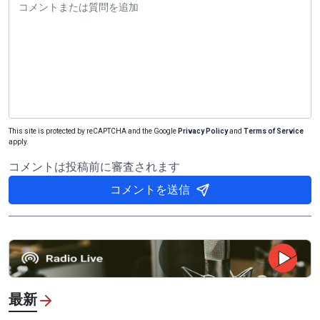
This site is protected by reCAPTCHA and the Google
Privacy Policy
and
Terms of Service
apply.
コメントは投稿前に審査されます
コメントを送信
最新