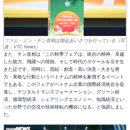
ファム・ミン・チン首相は開会あいさつを行っている（写
真：VTC News）
また、チン首相は「この秋季フェアは、統合の精神、卓越
した能力、飛躍への情熱、そして時代のスケールを示す生
きた証です。同時に、団結・創造・高い決意・大きな努
力・果敢な行動というベトナムの精神を象徴するイベント
でもある。このフェアがベトナム企業の国際経済統合を促
進し、デジタルトランスフォーメーション、グリーン経
済、循環型経済、シェアリングエコノミー、知識経済とい
った分野での交流や技術移転の機会になる」と強調しまし
た。