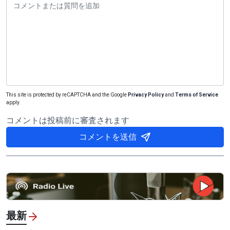
This site is protected by reCAPTCHA and the Google
Privacy Policy
and
Terms of Service
apply.
コメントは投稿前に審査されます
コメントを送信
最新