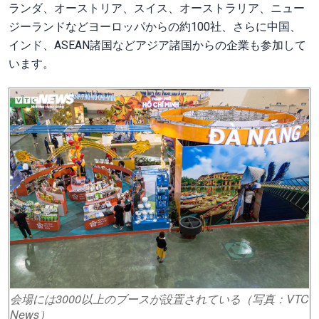
ランダ、オーストリア、スイス、オーストラリア、ニュー
ジーランドなどヨーロッパからの約100社、さらに中国、
インド、ASEAN諸国などアジア諸国からの企業も参加して
います。
会場には3000以上のブースが設置されている（写真：VTC
News）