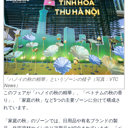
「ハノイの秋の精華」というゾーンの様子（写真：VTC
News）
このフェアが「ハノイの秋の精華」、「ベトナムの秋の香
り」、「家庭の秋」など5つの主要ゾーンに分けて構成さ
れています。
「家庭の秋」のゾーンでは、日用品や有名ブランドの製