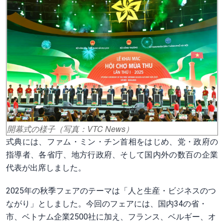
開幕式の様子（写真：VTC News）
式典には、ファム・ミン・チン首相をはじめ、党・政府の
指導者、各省庁、地方行政府、そして国内外の数百の企業
代表が出席しました。
2025年の秋季フェアのテーマは「人と生産・ビジネスのつ
ながり」としました。今回のフェアには、国内34の省・
市、ベトナム企業2500社に加え、フランス、ベルギー、オ