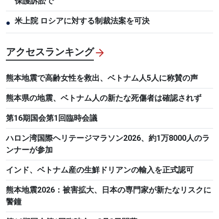
保護訴訟で
米上院 ロシアに対する制裁法案を可決
●
アクセスランキング
熊本地震で高齢女性を救出、ベトナム人5人に称賛の声
熊本県の地震、ベトナム人の新たな死傷者は確認されず
第16期国会第1回臨時会議
ハロン湾国際ヘリテージマラソン2026、約1万8000人のラ
ンナーが参加
インド、ベトナム産の生鮮ドリアンの輸入を正式認可
熊本地震2026：被害拡大、日本の専門家が新たなリスクに
警鐘